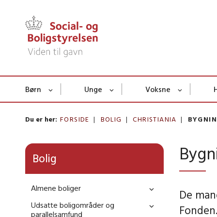
Børn
Unge
Voksne
Du er her:
FORSIDE
BOLIG
CHRISTIANIA
BYGNIN
Bygni
Bolig
Almene boliger
De mang
Udsatte boligområder og
Fonden.
parallelsamfund