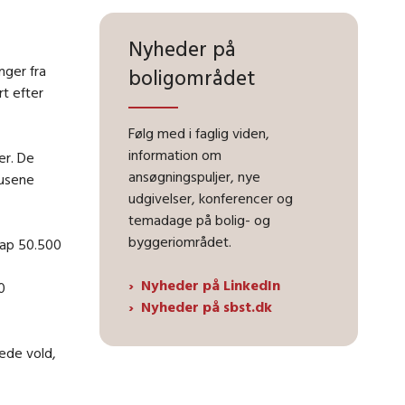
Nyheder på
nger fra
boligområdet
t efter
Følg med i faglig viden,
information om
er. De
ansøgningspuljer, nye
husene
udgivelser, konferencer og
temadage på bolig- og
byggeriområdet.
nap 50.500
Nyheder på LinkedIn
0
Nyheder på sbst.dk
ede vold,