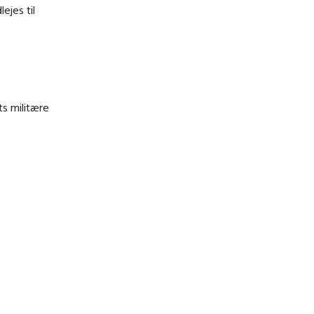
ejes til
s militære