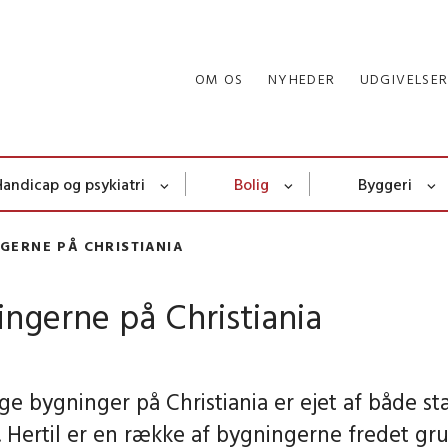
OM OS
NYHEDER
UDGIVELSE
Handicap og psykiatri
Bolig
Byggeri
GERNE PÅ CHRISTIANIA
ngerne på Christiania
e bygninger på Christiania er ejet af både st
 Hertil er en række af bygningerne fredet gr