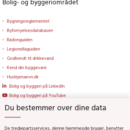
Bolig- og byggeriområdet
Bygningsreglementet
Byfornyelsesdatabasen
Radonguiden
Legionellaguiden
Godkendt til drikkevand
Kend din byggevare
Huslejenaevn.dk
Bolig og byggeri på LinkedIn
Bolig og byggeri på YouTube
Du bestemmer over dine data
Genveje
De tredjepartsservices, denne hjemmeside bruger, benytter