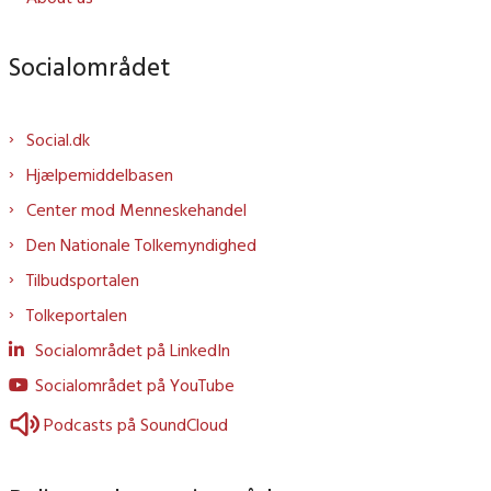
Socialområdet
Social.dk
Hjælpemiddelbasen
Center mod Menneskehandel
Den Nationale Tolkemyndighed
Tilbudsportalen
Tolkeportalen
Socialområdet på LinkedIn
Socialområdet på YouTube
Podcasts på SoundCloud