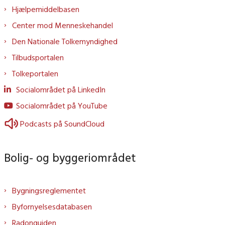
Hjælpemiddelbasen
Center mod Menneskehandel
Den Nationale Tolkemyndighed
Tilbudsportalen
Tolkeportalen
Socialområdet på LinkedIn
Socialområdet på YouTube
Podcasts på SoundCloud
Bolig- og byggeriområdet
Bygningsreglementet
Byfornyelsesdatabasen
Radonguiden