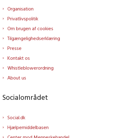
Organisation
Privatlivspolitik
Om brugen af cookies
Tilgængelighedserklæring
Presse
Kontakt os
Whistleblowerordning
About us
Socialområdet
Social.dk
Hjælpemiddelbasen
Center mod Menneskehandel