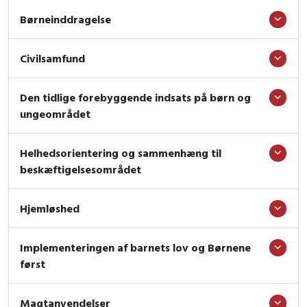
Børneinddragelse
Civilsamfund
Den tidlige forebyggende indsats på børn og
ungeområdet
Helhedsorientering og sammenhæng til
beskæftigelsesområdet
Hjemløshed
Implementeringen af barnets lov og Børnene
først
Magtanvendelser