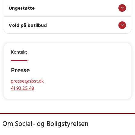
Ungestøtte
Vold på botilbud
Kontakt
Presse
presse@sbst.dk
41 93 25 48
Om Social- og Boligstyrelsen