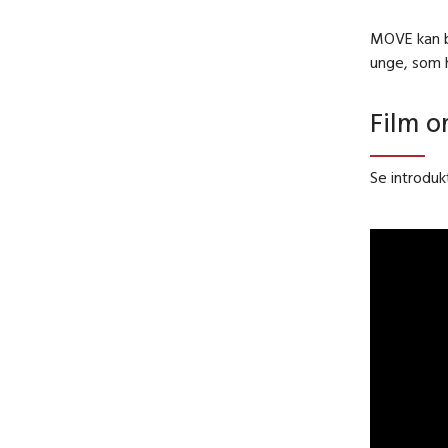
MOVE kan br
unge, som 
Film 
Se introdu