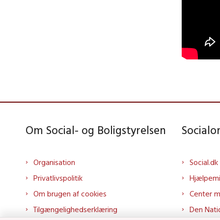
Om Social- og Boligstyrelsen
Social
Organisation
Social.dk
Privatlivspolitik
Hjælpem
Om brugen af cookies
Center 
Tilgængelighedserklæring
Den Nati