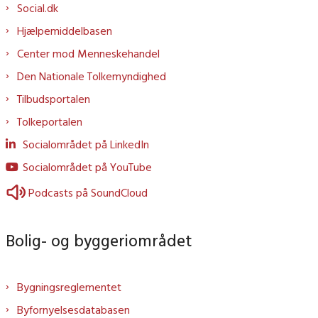
Social.dk
Hjælpemiddelbasen
Center mod Menneskehandel
Den Nationale Tolkemyndighed
Tilbudsportalen
Tolkeportalen
Socialområdet på LinkedIn
Socialområdet på YouTube
Podcasts på SoundCloud
Bolig- og byggeriområdet
Bygningsreglementet
Byfornyelsesdatabasen