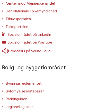
Center mod Menneskehandel
Den Nationale Tolkemyndighed
Tilbudsportalen
Tolkeportalen
Socialområdet på LinkedIn
Socialområdet på YouTube
Podcasts på SoundCloud
Bolig- og byggeriområdet
Bygningsreglementet
Byfornyelsesdatabasen
Radonguiden
Legionellaguiden