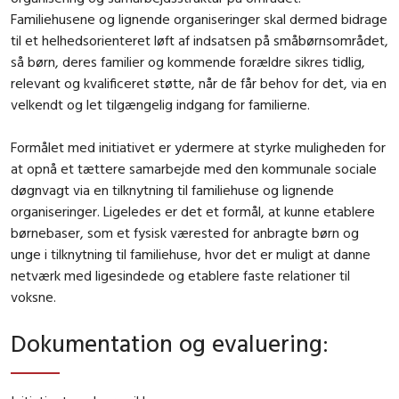
Familiehusene og lignende organiseringer skal dermed bidrage
til et helhedsorienteret løft af indsatsen på småbørnsområdet,
så børn, deres familier og kommende forældre sikres tidlig,
relevant og kvalificeret støtte, når de får behov for det, via en
velkendt og let tilgængelig indgang for familierne.
Formålet med initiativet er ydermere at styrke muligheden for
at opnå et tættere samarbejde med den kommunale sociale
døgnvagt via en tilknytning til familiehuse og lignende
organiseringer. Ligeledes er det et formål, at kunne etablere
børnebaser, som et fysisk værested for anbragte børn og
unge i tilknytning til familiehuse, hvor det er muligt at danne
netværk med ligesindede og etablere faste relationer til
voksne.
Dokumentation og evaluering
: