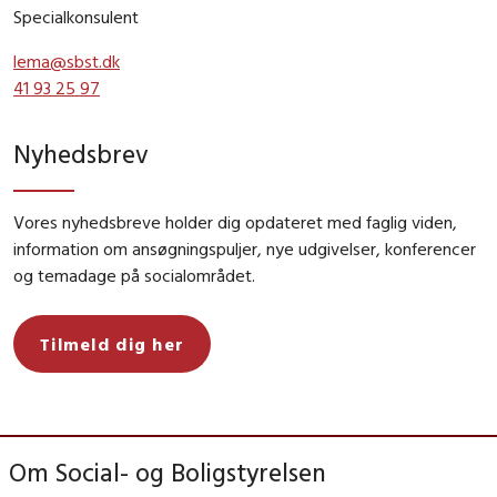
Specialkonsulent
lema@sbst.dk
41 93 25 97
Nyhedsbrev
Vores nyhedsbreve holder dig opdateret med faglig viden,
information om ansøgningspuljer, nye udgivelser, konferencer
og temadage på socialområdet.
Tilmeld dig her
Om Social- og Boligstyrelsen