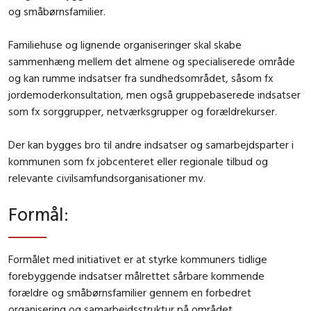
og småbørnsfamilier.
Familiehuse og lignende organiseringer skal skabe
sammenhæng mellem det almene og specialiserede område
og kan rumme indsatser fra sundhedsområdet, såsom fx
jordemoderkonsultation, men også gruppebaserede indsatser
som fx sorggrupper, netværksgrupper og forældrekurser.
Der kan bygges bro til andre indsatser og samarbejdsparter i
kommunen som fx jobcenteret eller regionale tilbud og
relevante civilsamfundsorganisationer mv.
Formål
:
Formålet med initiativet er at styrke kommuners tidlige
forebyggende indsatser målrettet sårbare kommende
forældre og småbørnsfamilier gennem en forbedret
organisering og samarbejdsstruktur på området.