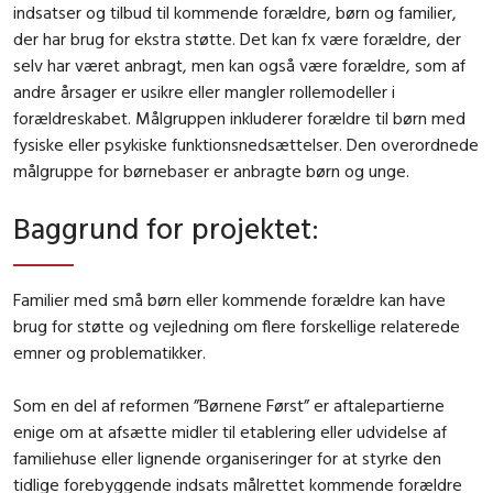
indsatser og tilbud til kommende forældre, børn og familier,
der har brug for ekstra støtte. Det kan fx være forældre, der
selv har været anbragt, men kan også være forældre, som af
andre årsager er usikre eller mangler rollemodeller i
forældreskabet. Målgruppen inkluderer forældre til børn med
fysiske eller psykiske funktionsnedsættelser. Den overordnede
målgruppe for børnebaser er anbragte børn og unge.
Baggrund for projektet
:
Familier med små børn eller kommende forældre kan have
brug for støtte og vejledning om flere forskellige relaterede
emner og problematikker.
Som en del af reformen ”Børnene Først” er aftalepartierne
enige om at afsætte midler til etablering eller udvidelse af
familiehuse eller lignende organiseringer for at styrke den
tidlige forebyggende indsats målrettet kommende forældre