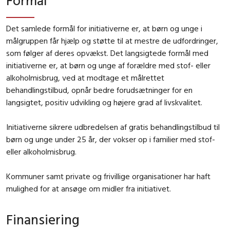
Det samlede formål for initiativerne er, at børn og unge i
målgruppen får hjælp og støtte til at mestre de udfordringer,
som følger af deres opvækst. Det langsigtede formål med
initiativerne er, at børn og unge af forældre med stof- eller
alkoholmisbrug, ved at modtage et målrettet
behandlingstilbud, opnår bedre forudsætninger for en
langsigtet, positiv udvikling og højere grad af livskvalitet.
Initiativerne sikrere udbredelsen af gratis behandlingstilbud til
børn og unge under 25 år, der vokser op i familier med stof-
eller alkoholmisbrug.
Kommuner samt private og frivillige organisationer har haft
mulighed for at ansøge om midler fra initiativet.
Finansiering