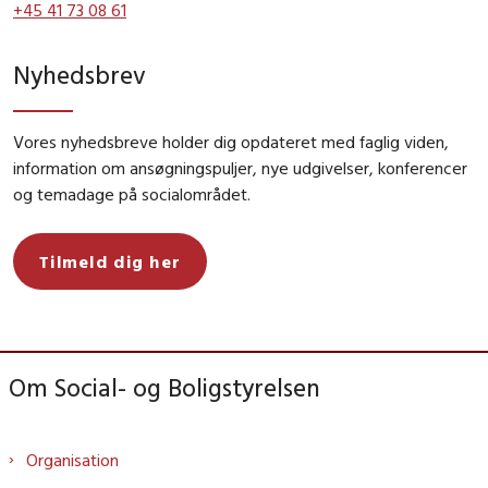
+45 41 73 08 61
Nyhedsbrev
Vores nyhedsbreve holder dig opdateret med faglig viden,
information om ansøgningspuljer, nye udgivelser, konferencer
og temadage på socialområdet.
Tilmeld dig her
Om Social- og Boligstyrelsen
Organisation