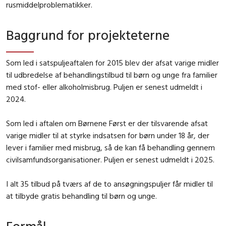
rusmiddelproblematikker.
Baggrund for projekteterne
Som led i satspuljeaftalen for 2015 blev der afsat varige midler
til udbredelse af behandlingstilbud til børn og unge fra familier
med stof- eller alkoholmisbrug. Puljen er senest udmeldt i
2024.
Som led i aftalen om Børnene Først er der tilsvarende afsat
varige midler til at styrke indsatsen for børn under 18 år, der
lever i familier med misbrug, så de kan få behandling gennem
civilsamfundsorganisationer. Puljen er senest udmeldt i 2025.
I alt 35 tilbud på tværs af de to ansøgningspuljer får midler til
at tilbyde gratis behandling til børn og unge.
Formål