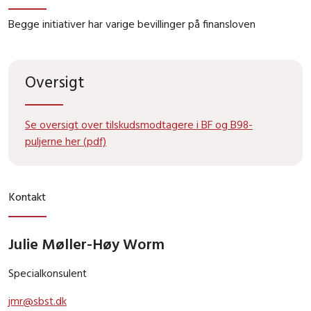
Begge initiativer har varige bevillinger på finansloven
Oversigt
Se oversigt over tilskudsmodtagere i BF og B98-
puljerne her (pdf)
Kontakt
Julie Møller-Høy Worm
Specialkonsulent
jmr@sbst.dk