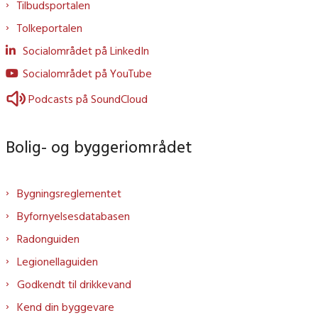
Tilbudsportalen
Tolkeportalen
Socialområdet på LinkedIn
Socialområdet på YouTube
Podcasts på SoundCloud
Bolig- og byggeriområdet
Bygningsreglementet
Byfornyelsesdatabasen
Radonguiden
Legionellaguiden
Godkendt til drikkevand
Kend din byggevare