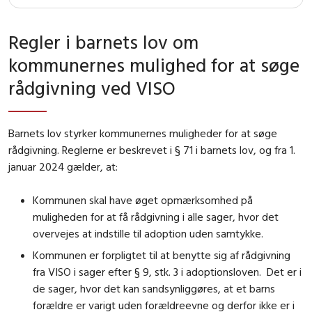
Regler i barnets lov om
kommunernes mulighed for at søge
rådgivning ved VISO
Barnets lov styrker kommunernes muligheder for at søge
rådgivning. Reglerne er beskrevet i § 71 i barnets lov, og fra 1.
januar 2024 gælder, at:
Kommunen skal have øget opmærksomhed på
muligheden for at få rådgivning i alle sager, hvor det
overvejes at indstille til adoption uden samtykke.
Kommunen er forpligtet til at benytte sig af rådgivning
fra VISO i sager efter § 9, stk. 3 i adoptionsloven. Det er i
de sager, hvor det kan sandsynliggøres, at et barns
forældre er varigt uden forældreevne og derfor ikke er i