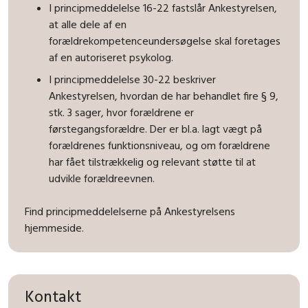
I principmeddelelse 16-22 fastslår Ankestyrelsen,
at alle dele af en
forældrekompetenceundersøgelse skal foretages
af en autoriseret psykolog.
I principmeddelelse 30-22 beskriver
Ankestyrelsen, hvordan de har behandlet fire § 9,
stk. 3 sager, hvor forældrene er
førstegangsforældre. Der er bl.a. lagt vægt på
forældrenes funktionsniveau, og om forældrene
har fået tilstrækkelig og relevant støtte til at
udvikle forældreevnen.
Find principmeddelelserne på Ankestyrelsens
hjemmeside.
Kontakt