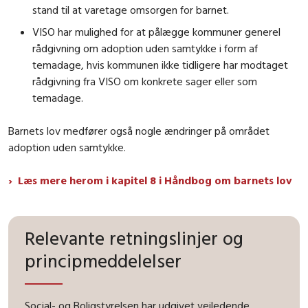
stand til at varetage omsorgen for barnet.
VISO har mulighed for at pålægge kommuner generel
rådgivning om adoption uden samtykke i form af
temadage, hvis kommunen ikke tidligere har modtaget
rådgivning fra VISO om konkrete sager eller som
temadage.
Barnets lov medfører også nogle ændringer på området
adoption uden samtykke.
Læs mere herom i kapitel 8 i Håndbog om barnets lov
Relevante retningslinjer og
principmeddelelser
Social- og Boligstyrelsen har udgivet vejledende