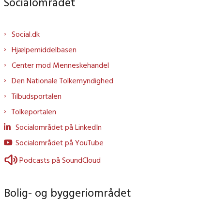
Socialområdet
Social.dk
Hjælpemiddelbasen
Center mod Menneskehandel
Den Nationale Tolkemyndighed
Tilbudsportalen
Tolkeportalen
Socialområdet på LinkedIn
Socialområdet på YouTube
Podcasts på SoundCloud
Bolig- og byggeriområdet