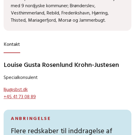
med 9 nordjyske kommuner; Brønderslev,
Vesthimmerland, Rebild, Frederikshavn, Hjørring,
Thisted, Mariagerfjord, Morsø og Jammerbugt.
Kontakt
Louise Gusta Rosenlund Krohn-Justesen
Specialkonsulent
llju@sbst.dk
+45 41 73 08 89
ANBRINGELSE
Flere redskaber til inddragelse af