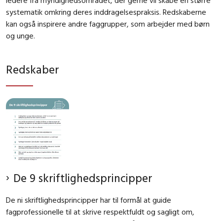
ledere fra myndighedsområdet, der gerne vil skabe en større
systematik omkring deres inddragelsespraksis. Redskaberne
kan også inspirere andre faggrupper, som arbejder med børn
og unge.
Redskaber
De 9 skriftlighedsprincipper
De ni skriftlighedsprincipper har til formål at guide
fagprofessionelle til at skrive respektfuldt og sagligt om,