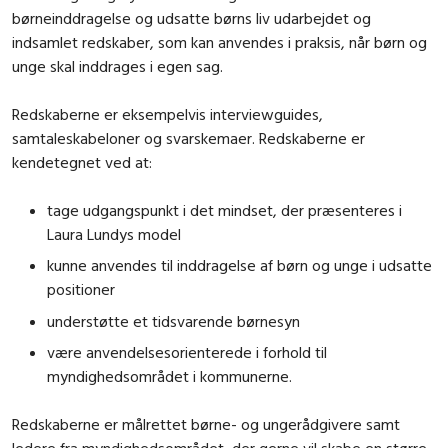
børneinddragelse og udsatte børns liv udarbejdet og
indsamlet redskaber, som kan anvendes i praksis, når børn og
unge skal inddrages i egen sag.
Redskaberne er eksempelvis interviewguides,
samtaleskabeloner og svarskemaer. Redskaberne er
kendetegnet ved at:
tage udgangspunkt i det mindset, der præsenteres i
Laura Lundys model
kunne anvendes til inddragelse af børn og unge i udsatte
positioner
understøtte et tidsvarende børnesyn
være anvendelsesorienterede i forhold til
myndighedsområdet i kommunerne.
Redskaberne er målrettet børne- og ungerådgivere samt