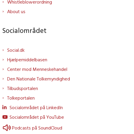
Whistleblowerordning
About us
Socialområdet
Social.dk
Hjælpemiddelbasen
Center mod Menneskehandel
Den Nationale Tolkemyndighed
Tilbudsportalen
Tolkeportalen
Socialområdet på LinkedIn
Socialområdet på YouTube
Podcasts på SoundCloud