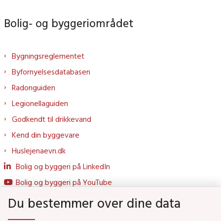
Bolig- og byggeriområdet
Bygningsreglementet
Byfornyelsesdatabasen
Radonguiden
Legionellaguiden
Godkendt til drikkevand
Kend din byggevare
Huslejenaevn.dk
Bolig og byggeri på LinkedIn
Bolig og byggeri på YouTube
Du bestemmer over dine data
Genveje