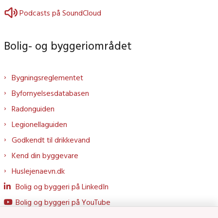
Podcasts på SoundCloud
Bolig- og byggeriområdet
Bygningsreglementet
Byfornyelsesdatabasen
Radonguiden
Legionellaguiden
Godkendt til drikkevand
Kend din byggevare
Huslejenaevn.dk
Bolig og byggeri på LinkedIn
Bolig og byggeri på YouTube