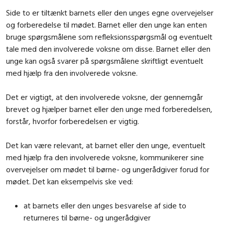
Side to er tiltænkt barnets eller den unges egne overvejelser
og forberedelse til mødet. Barnet eller den unge kan enten
bruge spørgsmålene som refleksionsspørgsmål og eventuelt
tale med den involverede voksne om disse. Barnet eller den
unge kan også svarer på spørgsmålene skriftligt eventuelt
med hjælp fra den involverede voksne.
Det er vigtigt, at den involverede voksne, der gennemgår
brevet og hjælper barnet eller den unge med forberedelsen,
forstår, hvorfor forberedelsen er vigtig.
Det kan være relevant, at barnet eller den unge, eventuelt
med hjælp fra den involverede voksne, kommunikerer sine
overvejelser om mødet til børne- og ungerådgiver forud for
mødet. Det kan eksempelvis ske ved:
at barnets eller den unges besvarelse af side to
returneres til børne- og ungerådgiver