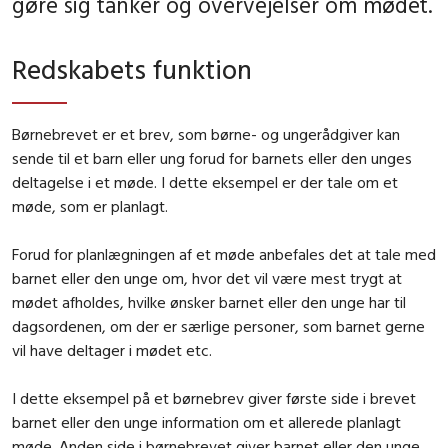
gøre sig tanker og overvejelser om mødet.
Redskabets funktion
Børnebrevet er et brev, som børne- og ungerådgiver kan
sende til et barn eller ung forud for barnets eller den unges
deltagelse i et møde. I dette eksempel er der tale om et
møde, som er planlagt.
Forud for planlægningen af et møde anbefales det at tale med
barnet eller den unge om, hvor det vil være mest trygt at
mødet afholdes, hvilke ønsker barnet eller den unge har til
dagsordenen, om der er særlige personer, som barnet gerne
vil have deltager i mødet etc.
I dette eksempel på et børnebrev giver første side i brevet
barnet eller den unge information om et allerede planlagt
møde. Anden side i børnebrevet giver barnet eller den unge