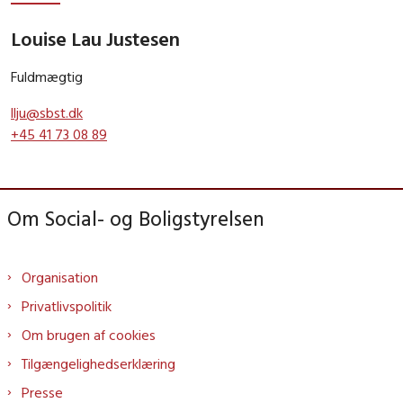
Louise Lau Justesen
Fuldmægtig
llju@sbst.dk
+45 41 73 08 89
Om Social- og Boligstyrelsen
Organisation
Privatlivspolitik
Om brugen af cookies
Tilgængelighedserklæring
Presse