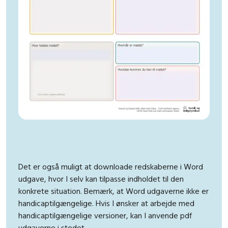
Det er også muligt at downloade redskaberne i Word
udgave, hvor I selv kan tilpasse indholdet til den
konkrete situation. Bemærk, at Word udgaverne ikke er
handicaptilgængelige. Hvis I ønsker at arbejde med
handicaptilgængelige versioner, kan I anvende pdf
udgaverne i stedet.