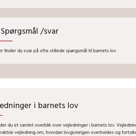
Spørgsmål /svar
r finder du svar på ofte stillede spørgsmål til barnets lov
ledninger i barnets lov
nder du et samlet overblik over vejledninger i barnets lov. Vejledni
raktisk vejledning om, hvordan lovgivningen overholdes og fortolk