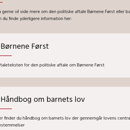
u gerne vil vide mere om den politiske aftale Børnene Først eller b
an du finde yderligere information her:
Børnene Først
taleteksten for den politiske aftale om Børnene Først
Håndbog om barnets lov
er finder du håndbog om barnets lov der gennemgår lovens centra
estemmelser