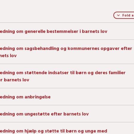
Fold a
ledning om generelle bestemmelser i barnets lov
ledning om sagsbehandling og kommunernes opgaver efter
nets lov
ledning om støttende indsatser til børn og deres familier
er barnets lov
ledning om anbringelse
ledning om ungestøtte efter barnets lov
ledning om hjælp og støtte til børn og unge med