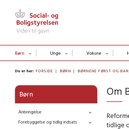
Børn
Unge
Voksne
Du er her:
FORSIDE
BØRN
BØRNENE FØRST OG BAR
Om B
Børn
Anbringelse
Reforme
Forebyggelse og tidlig indsats
tidlige 