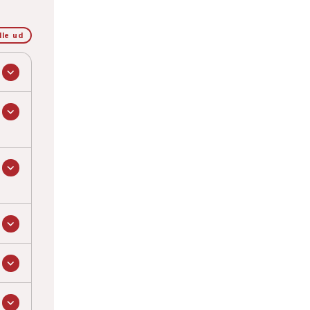
lle ud