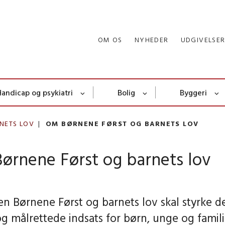
OM OS
NYHEDER
UDGIVELSE
Handicap og psykiatri
Bolig
Byggeri
NETS LOV
OM BØRNENE FØRST OG BARNETS LOV
ørnene Først og barnets lov
n Børnene Først og barnets lov skal styrke d
og målrettede indsats for børn, unge og famili