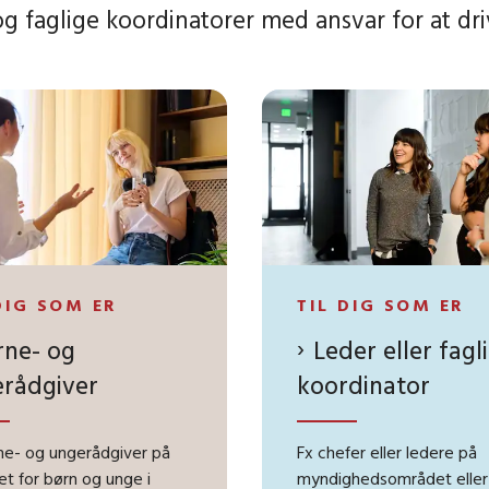
og faglige koordinatorer med ansvar for at dri
DIG SOM ER
TIL DIG SOM ER
rne- og
Leder eller fagl
rådgiver
koordinator
ne- og ungerådgiver på
Fx chefer eller ledere på
t for børn og unge i
myndighedsområdet eller