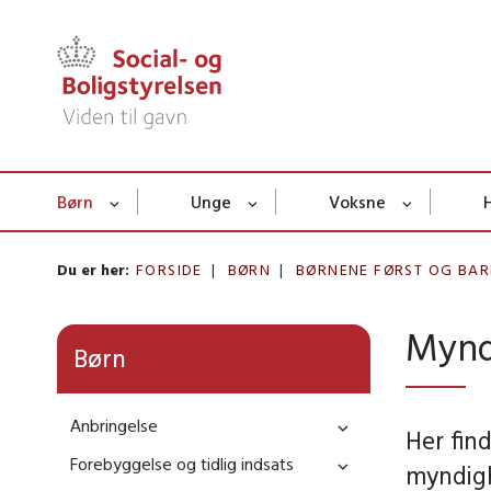
Børn
Unge
Voksne
Du er her:
FORSIDE
BØRN
BØRNENE FØRST OG BAR
Mynd
Børn
Anbringelse
Her fin
Forebyggelse og tidlig indsats
myndigh