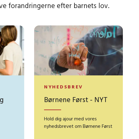
ve forandringerne efter barnets lov.
NYHEDSBREV
ig
Børnene Først - NYT
Hold dig ajour med vores
nyhedsbrevet om Børnene Først