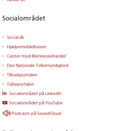
Socialområdet
Social.dk
Hjælpemiddelbasen
Center mod Menneskehandel
Den Nationale Tolkemyndighed
Tilbudsportalen
Tolkeportalen
Socialområdet på LinkedIn
Socialområdet på YouTube
Podcasts på SoundCloud