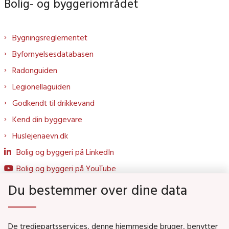
Bolig- og byggeriområdet
Bygningsreglementet
Byfornyelsesdatabasen
Radonguiden
Legionellaguiden
Godkendt til drikkevand
Kend din byggevare
Huslejenaevn.dk
Bolig og byggeri på LinkedIn
Bolig og byggeri på YouTube
Du bestemmer over dine data
Genveje
De tredjepartsservices, denne hjemmeside bruger, benytter