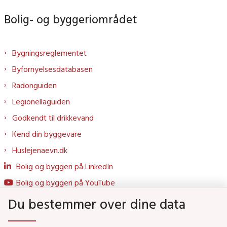
Bolig- og byggeriområdet
Bygningsreglementet
Byfornyelsesdatabasen
Radonguiden
Legionellaguiden
Godkendt til drikkevand
Kend din byggevare
Huslejenaevn.dk
Bolig og byggeri på LinkedIn
Bolig og byggeri på YouTube
Du bestemmer over dine data
Genveje