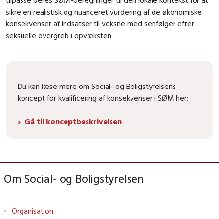
tilpasse deres SØM-beregninger til den lokale kontekst for at
sikre en realistisk og nuanceret vurdering af de økonomiske
konsekvenser af indsatser til voksne med senfølger efter
seksuelle overgreb i opvæksten.
Du kan læse mere om Social- og Boligstyrelsens
koncept for kvalificering af konsekvenser i SØM her:
Gå til konceptbeskrivelsen
Om Social- og Boligstyrelsen
Organisation