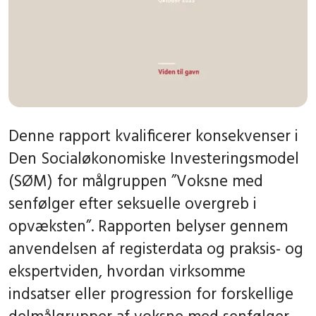
Denne rapport kvalificerer konsekvenser i
Den Socialøkonomiske Investeringsmodel
(SØM) for målgruppen ”Voksne med
senfølger efter seksuelle overgreb i
opvæksten”. Rapporten belyser gennem
anvendelsen af registerdata og praksis- og
ekspertviden, hvordan virksomme
indsatser eller progression for forskellige
delmålgrupper af voksne med senfølger