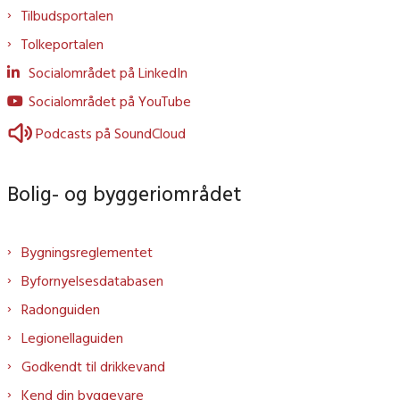
Tilbudsportalen
Tolkeportalen
Socialområdet på LinkedIn
Socialområdet på YouTube
Podcasts på SoundCloud
Bolig- og byggeriområdet
Bygningsreglementet
Byfornyelsesdatabasen
Radonguiden
Legionellaguiden
Godkendt til drikkevand
Kend din byggevare