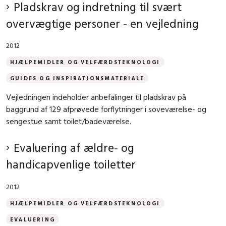
Pladskrav og indretning til svært
overvægtige personer - en vejledning
2012
HJÆLPEMIDLER OG VELFÆRDSTEKNOLOGI
GUIDES OG INSPIRATIONSMATERIALE
Vejledningen indeholder anbefalinger til pladskrav på
baggrund af 129 afprøvede forflytninger i soveværelse- og
sengestue samt toilet/badeværelse.
Evaluering af ældre- og
handicapvenlige toiletter
2012
HJÆLPEMIDLER OG VELFÆRDSTEKNOLOGI
EVALUERING