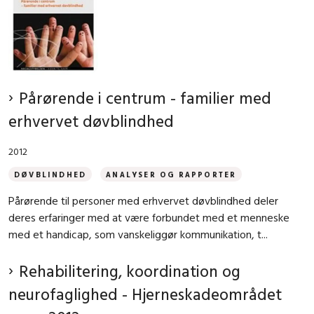
Pårørende i centrum - familier med
erhvervet døvblindhed
2012
DØVBLINDHED
ANALYSER OG RAPPORTER
Pårørende til personer med erhvervet døvblindhed deler
deres erfaringer med at være forbundet med et menneske
med et handicap, som vanskeliggør kommunikation, t...
Rehabilitering, koordination og
neurofaglighed - Hjerneskadeområdet