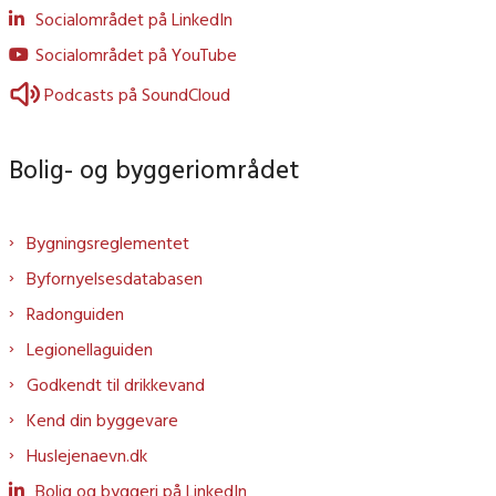
Socialområdet på LinkedIn
Socialområdet på YouTube
Podcasts på SoundCloud
Bolig- og byggeriområdet
Bygningsreglementet
Byfornyelsesdatabasen
Radonguiden
Legionellaguiden
Godkendt til drikkevand
Kend din byggevare
Huslejenaevn.dk
Bolig og byggeri på LinkedIn