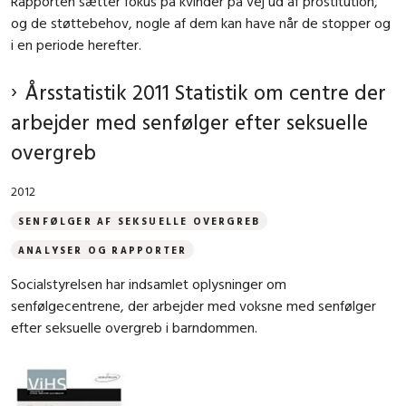
Rapporten sætter fokus på kvinder på vej ud af prostitution,
og de støttebehov, nogle af dem kan have når de stopper og
i en periode herefter.
Årsstatistik 2011 Statistik om centre der
arbejder med senfølger efter seksuelle
overgreb
2012
SENFØLGER AF SEKSUELLE OVERGREB
ANALYSER OG RAPPORTER
Socialstyrelsen har indsamlet oplysninger om
senfølgecentrene, der arbejder med voksne med senfølger
efter seksuelle overgreb i barndommen.