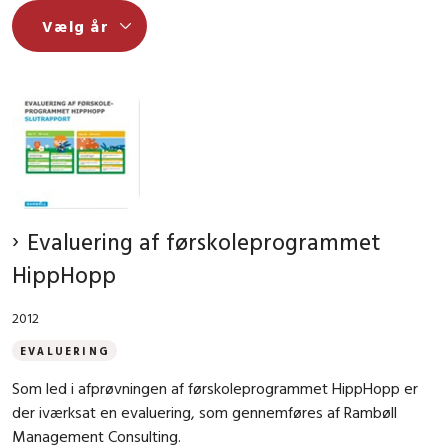
Evaluering af førskoleprogrammet
HippHopp
2012
EVALUERING
Som led i afprøvningen af førskoleprogrammet HippHopp er
der iværksat en evaluering, som gennemføres af Rambøll
Management Consulting.