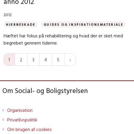
anno 2012
2012
HJERNESKADE
GUIDES OG INSPIRATIONSMATERIALE
Hæftet har fokus på rehabilitering og hvad der er sket med
begrebet gennem tiderne.
1
2
3
4
5
Om Social- og Boligstyrelsen
Organisation
Privatlivspolitik
Om brugen af cookies