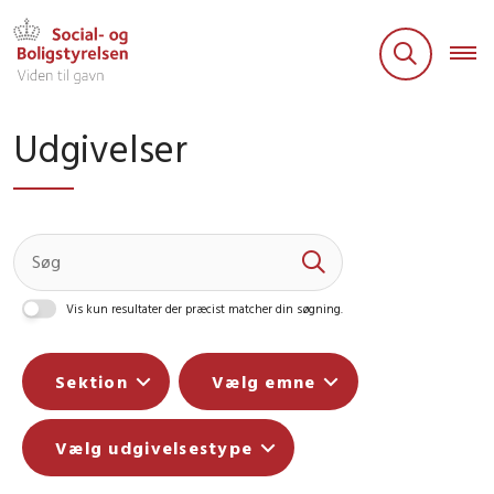
Udgivelser
Vis kun resultater der præcist matcher din søgning.
Sektion
Vælg emne
Vælg udgivelsestype