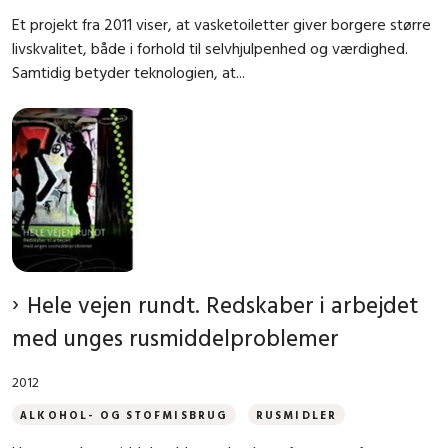
Et projekt fra 2011 viser, at vasketoiletter giver borgere større
livskvalitet, både i forhold til selvhjulpenhed og værdighed.
Samtidig betyder teknologien, at...
Hele vejen rundt. Redskaber i arbejdet
med unges rusmiddelproblemer
2012
ALKOHOL- OG STOFMISBRUG
RUSMIDLER