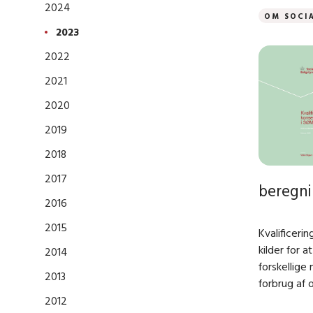
2024
OM SOCIA
2023
2022
2021
2020
2019
2018
2017
beregni
2016
2015
Kvalificeri
kilder for 
2014
forskellige
2013
forbrug af o
2012