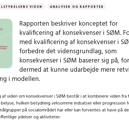
LSTYRELSENS VIDEN
ANALYSER OG RAPPORTER
Rapporten beskriver konceptet for
kvalificering af konsekvenser i SØM. F
med kvalificering af konsekvenser i SØ
forbedre det vidensgrundlag, som
konsekvenser i SØM baserer sig på, fo
dermed at kunne udarbejde mere retv
ng i modellen.
ng af viden om konsekvenser i SØM består i at kombinere viden fra f
at belyse, hvilken betydning virksomme indsatser eller progression f
 målgrupper på socialområdet har eller kan forventes at have på de
ffentlige ydelser og aktiviteter.