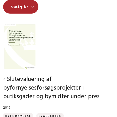
Slutevaluering af
byfornyelsesforsøgsprojekter i
butiksgader og bymidter under pres
2019
BYFORNYELSE
EVALUERING