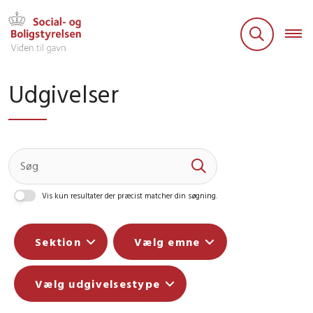
Udgivelser
Vis kun resultater der præcist matcher din søgning.
Sektion
Vælg emne
Vælg udgivelsestype