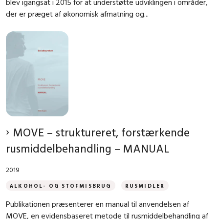
blev igangsat i 2015 for at understøtte udviklingen i områder,
der er præget af økonomisk afmatning og...
MOVE – struktureret, forstærkende
rusmiddelbehandling – MANUAL
2019
ALKOHOL- OG STOFMISBRUG
RUSMIDLER
Publikationen præsenterer en manual til anvendelsen af
MOVE, en evidensbaseret metode til rusmiddelbehandling af