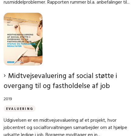
rusmiddelproblemer. Rapporten rummer bl.a. anbefalinger til...
Midtvejsevaluering af social støtte i
overgang til og fastholdelse af job
2019
EVALUERING
Udgivelsen er en midtvejsevaluering af et projekt, hvor
jobcentret og socialforvaltningen samarbejder om at hjælpe
udsatte ledige i job. Borgerne modtager en in...