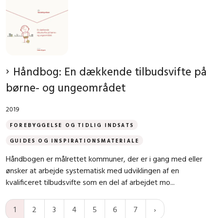
Håndbog: En dækkende tilbudsvifte på
børne- og ungeområdet
2019
FOREBYGGELSE OG TIDLIG INDSATS
GUIDES OG INSPIRATIONSMATERIALE
Håndbogen er målrettet kommuner, der er i gang med eller
ønsker at arbejde systematisk med udviklingen af en
kvalificeret tilbudsvifte som en del af arbejdet mo...
1
2
3
4
5
6
7