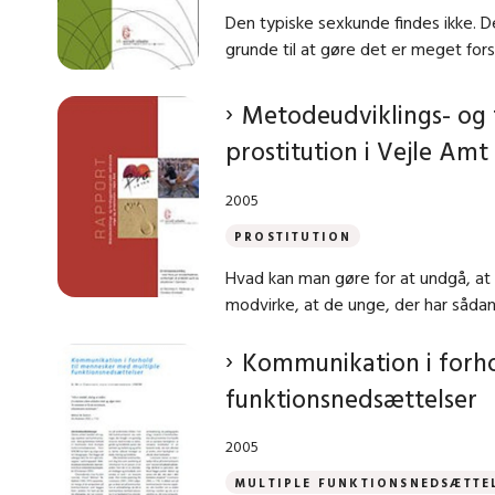
Den typiske sexkunde findes ikke. D
grunde til at gøre det er meget forsk
Metodeudviklings- og
prostitution i Vejle Amt
2005
PROSTITUTION
Hvad kan man gøre for at undgå, at
modvirke, at de unge, der har sådanne 
Kommunikation i forho
­funktionsnedsættelser
2005
MULTIPLE FUNKTIONSNEDSÆTTE