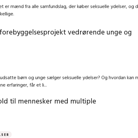
et er mænd fra alle samfundslag, der køber seksuelle ydelser, og 
ellige.
 forebyggelsesprojekt vedrørende unge og
 udsatte børn og unge sælger seksuelle ydelser? Og hvordan kan 
erfaringer, får et li...
ld til mennesker med multiple
LSER