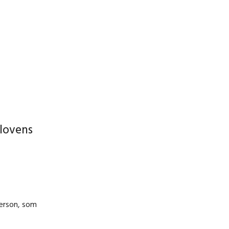
elovens
person, som