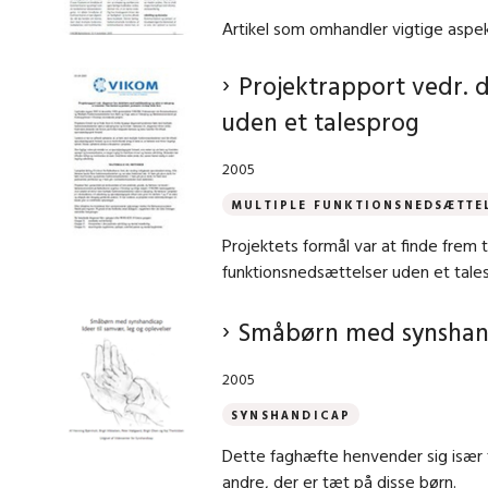
Artikel som omhandler vigtige asp
Projektrapport vedr. 
uden et talesprog
2005
MULTIPLE FUNKTIONSNEDSÆTTE
Projektets formål var at finde frem
funktionsnedsættelser uden et tales
Småbørn med synshandi
2005
SYNSHANDICAP
Dette faghæfte henvender sig især t
andre, der er tæt på disse børn.