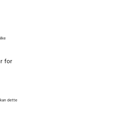
ilke
r for
 kan dette