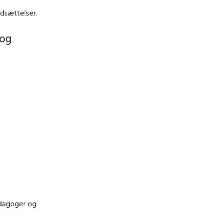
dsættelser.
 og
ædagoger og