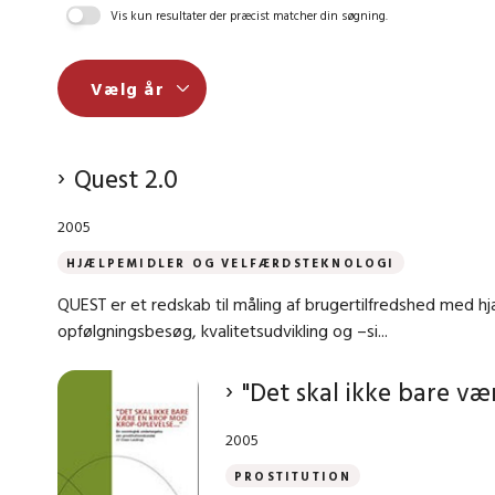
Vis kun resultater der præcist matcher din søgning.
Quest 2.0
2005
HJÆLPEMIDLER OG VELFÆRDSTEKNOLOGI
QUEST er et redskab til måling af brugertilfredshed med h
opfølgningsbesøg, kvalitetsudvikling og –si...
"Det skal ikke bare væ
2005
PROSTITUTION