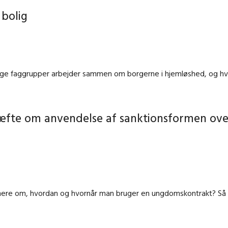
 bolig
lige faggrupper arbejder sammen om borgerne i hjemløshed, og hv
æfte om anvendelse af sanktionsformen ove
mere om, hvordan og hvornår man bruger en ungdomskontrakt? Så