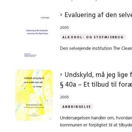
Evaluering af den selv
2005
ALKOHOL- OG STOFMISBRUG
Den selvejende institution The Clea
Undskyld, må jeg lige 
§ 40a – Et tilbud til fo
2005
ANBRINGELSE
Undersøgelsen handler om, hvordan 
kommunen er forpligtet til at tilbyde