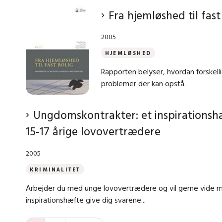
Fra hjemløshed til fast
2005
HJEMLØSHED
Rapporten belyser, hvordan forskel
problemer der kan opstå.
Ungdomskontrakter: et inspirationsh
15-17 årige lovovertrædere
2005
KRIMINALITET
Arbejder du med unge lovovertrædere og vil gerne vide 
inspirationshæfte give dig svarene...