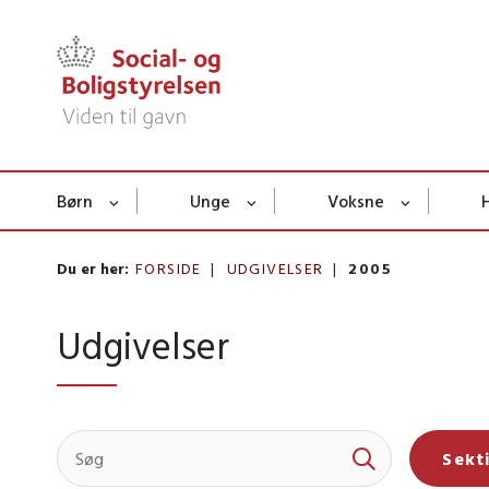
Børn
Unge
Voksne
Du er her:
FORSIDE
UDGIVELSER
2005
Udgivelser
Sekt