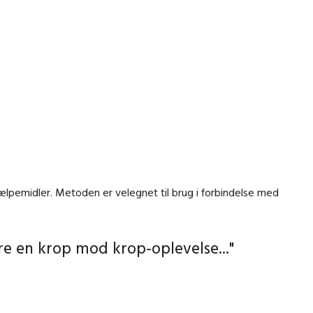
jælpemidler. Metoden er velegnet til brug i forbindelse med
re en krop mod krop-oplevelse..."