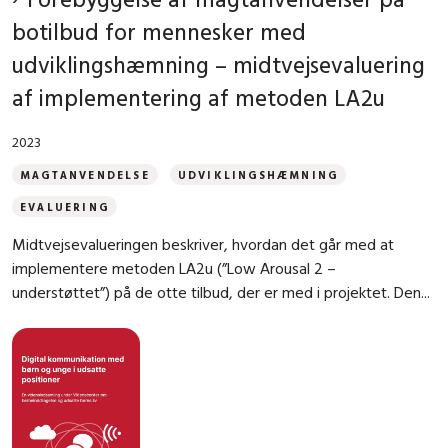
botilbud for mennesker med
udviklingshæmning – midtvejsevaluering
af implementering af metoden LA2u
2023
MAGTANVENDELSE
UDVIKLINGSHÆMNING
EVALUERING
Midtvejsevalueringen beskriver, hvordan det går med at
implementere metoden LA2u (”Low Arousal 2 –
understøttet”) på de otte tilbud, der er med i projektet. Den...