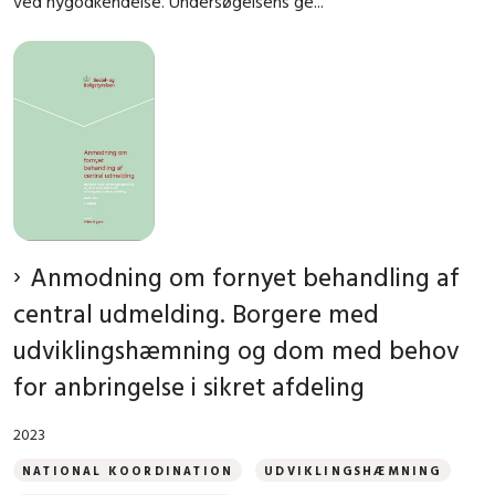
ved nygodkendelse. Undersøgelsens ge...
Anmodning om fornyet behandling af
central udmelding. Borgere med
udviklingshæmning og dom med behov
for anbringelse i sikret afdeling
2023
NATIONAL KOORDINATION
UDVIKLINGSHÆMNING