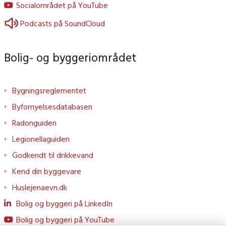
Socialområdet på YouTube
Podcasts på SoundCloud
Bolig- og byggeriområdet
Bygningsreglementet
Byfornyelsesdatabasen
Radonguiden
Legionellaguiden
Godkendt til drikkevand
Kend din byggevare
Huslejenaevn.dk
Bolig og byggeri på LinkedIn
Bolig og byggeri på YouTube