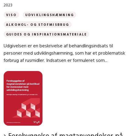
2023
VISO
UDVIKLINGSHÆMNING
ALKOHOL- OG STOFMISBRUG
GUIDES OG INSPIRATIONSMATERIALE
Udgivelsen er en beskrivelse af behandlingsindsats til
personer med udviklingshæmning, som har et problematisk
forbrug af rusmidler. Indsatsen er formuleret som...
Forebyggelse af magtanvendelser på