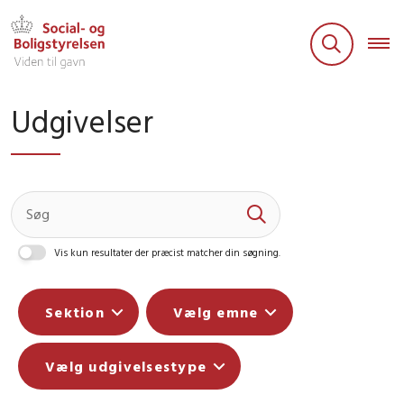
Udgivelser
Vis kun resultater der præcist matcher din søgning.
Sektion
Vælg emne
Vælg udgivelsestype