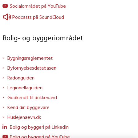
Socialområdet på YouTube
Podcasts på SoundCloud
Bolig- og byggeriområdet
Bygningsreglementet
Byfornyelsesdatabasen
Radonguiden
Legionellaguiden
Godkendt til drikkevand
Kend din byggevare
Huslejenaevn.dk
Bolig og byggeri på LinkedIn
Bolig og byggeri på YouTube