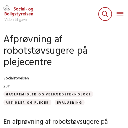
Afprøvning af
robotstøvsugere på
plejecentre
Socialstyrelsen
2011
HJÆLPEMIDLER OG VELFÆRDSTEKNOLOGI
ARTIKLER OG PJECER
EVALUERING
En afprøvning af robotstøvsugere på