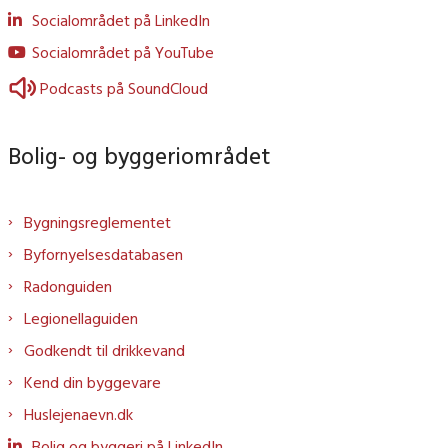
Socialområdet på LinkedIn
Socialområdet på YouTube
Podcasts på SoundCloud
Bolig- og byggeriområdet
Bygningsreglementet
Byfornyelsesdatabasen
Radonguiden
Legionellaguiden
Godkendt til drikkevand
Kend din byggevare
Huslejenaevn.dk
Bolig og byggeri på LinkedIn