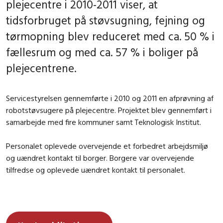
plejecentre i 2010-2011 viser, at
tidsforbruget på støvsugning, fejning og
tørmopning blev reduceret med ca. 50 % i
fællesrum og med ca. 57 % i boliger på
plejecentrene.
Servicestyrelsen gennemførte i 2010 og 2011 en afprøvning af
robotstøvsugere på plejecentre. Projektet blev gennemført i
samarbejde med fire kommuner samt Teknologisk Institut.
Personalet oplevede overvejende et forbedret arbejdsmiljø
og uændret kontakt til borger. Borgere var overvejende
tilfredse og oplevede uændret kontakt til personalet.