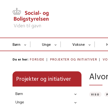
Børn
Unge
Voksne
Du er her:
FORSIDE
PROJEKTER OG INITIATIVER
VO
Alvo
Projekter og initiativer
Børn
VISO
Unge