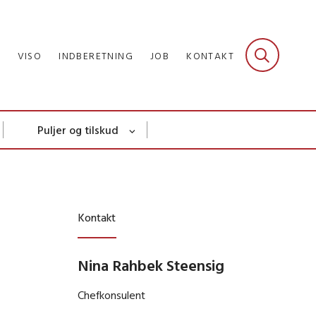
R
VISO
INDBERETNING
JOB
KONTAKT
Puljer og tilskud
Kontakt
Nina Rahbek Steensig
Chefkonsulent