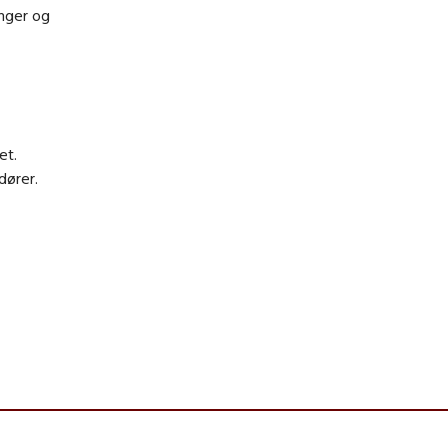
inger og
et.
dører.