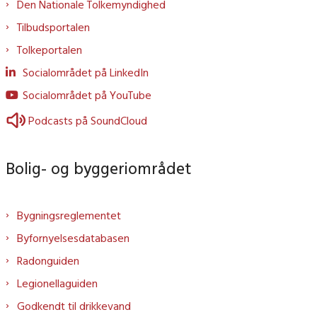
Den Nationale Tolkemyndighed
Tilbudsportalen
Tolkeportalen
Socialområdet på LinkedIn
Socialområdet på YouTube
Podcasts på SoundCloud
Bolig- og byggeriområdet
Bygningsreglementet
Byfornyelsesdatabasen
Radonguiden
Legionellaguiden
Godkendt til drikkevand