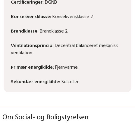
Certificeringer:
DGNB
Konsekvensklasse:
Konsekvensklasse 2
Brandklasse:
Brandklasse 2
Ventilationsprincip:
Decentral balanceret mekanisk
ventilation
Primær energikilde:
Fjernvarme
Sekundær energikilde:
Solceller
Om Social- og Boligstyrelsen