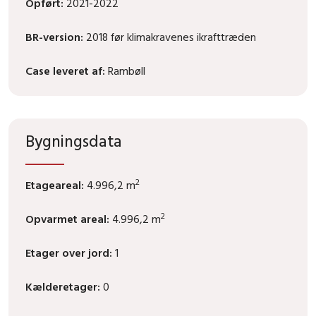
Opført:
2021-2022
BR-version:
2018 før klimakravenes ikrafttræden
Case leveret af:
Rambøll
Bygningsdata
2
Etageareal:
4.996,2 m
2
Opvarmet areal:
4.996,2 m
Etager over jord:
1
Kælderetager:
0