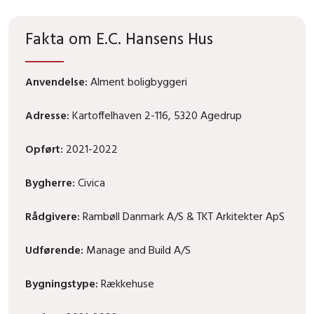
Fakta om E.C. Hansens Hus
Anvendelse:
Alment boligbyggeri
Adresse:
Kartoffelhaven 2-116, 5320 Agedrup
Opført:
2021-2022
Bygherre:
Civica
Rådgivere:
Rambøll Danmark A/S & TKT Arkitekter ApS
Udførende:
Manage and Build A/S
Bygningstype:
Rækkehuse