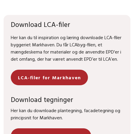
Download LCA-filer
Her kan du til inspiration og læring downloade LCA-filer
byggeriet Markhaven. Du får LCAbyg-filen, et
mængdeskema for materialer og de anvendte EPD'er i
det omfang, der har været anvendt EPD’er til LCA’en.
LCA-filer for Markhaven
Download tegninger
Her kan du downloade plantegning, facadetegning og
principsnit for Markhaven.