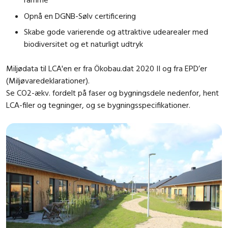
Opnå en DGNB-Sølv certificering
Skabe gode varierende og attraktive udearealer med
biodiversitet og et naturligt udtryk
Miljødata til LCA'en er fra Ökobau.dat 2020 II og fra EPD’er
(Miljøvaredeklarationer).
Se CO2-ækv. fordelt på faser og bygningsdele nedenfor, hent
LCA-filer og tegninger, og se bygningsspecifikationer.