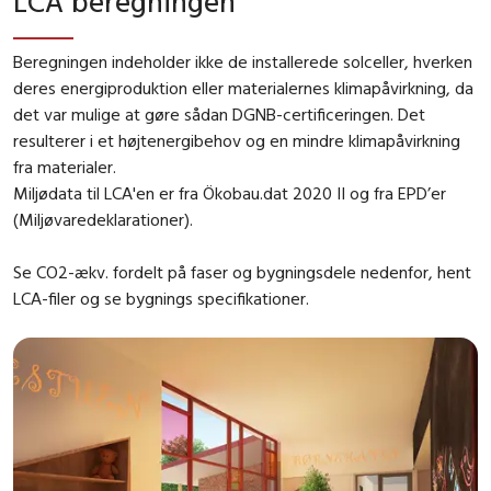
LCA beregningen
Beregningen indeholder ikke de installerede solceller, hverken
deres energiproduktion eller materialernes klimapåvirkning, da
det var mulige at gøre sådan DGNB-certificeringen. Det
resulterer i et højtenergibehov og en mindre klimapåvirkning
fra materialer.
Miljødata til LCA'en er fra Ökobau.dat 2020 II og fra EPD’er
(Miljøvaredeklarationer).
Se CO2-ækv. fordelt på faser og bygningsdele nedenfor, hent
LCA-filer og se bygnings specifikationer.