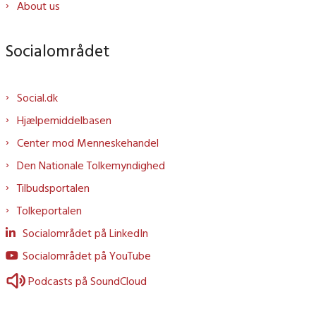
About us
Socialområdet
Social.dk
Hjælpemiddelbasen
Center mod Menneskehandel
Den Nationale Tolkemyndighed
Tilbudsportalen
Tolkeportalen
Socialområdet på LinkedIn
Socialområdet på YouTube
Podcasts på SoundCloud