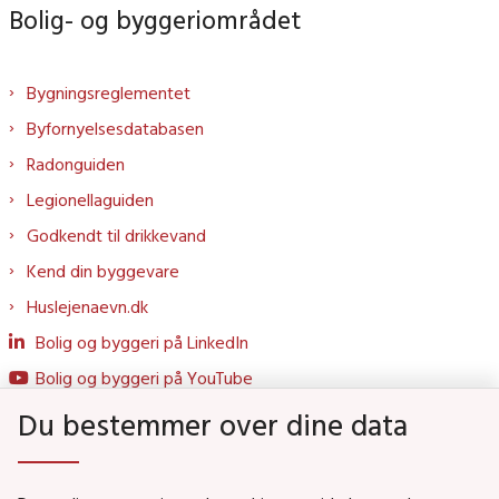
Bolig- og byggeriområdet
Bygningsreglementet
Byfornyelsesdatabasen
Radonguiden
Legionellaguiden
Godkendt til drikkevand
Kend din byggevare
Huslejenaevn.dk
Bolig og byggeri på LinkedIn
Bolig og byggeri på YouTube
Du bestemmer over dine data
Genveje