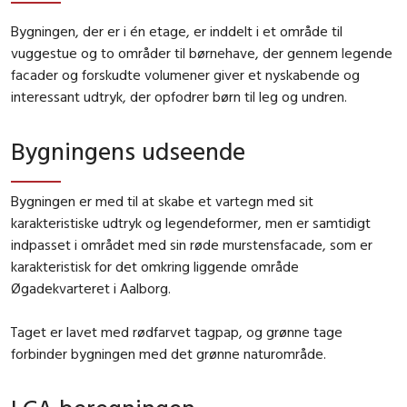
Bygningen, der er i én etage, er inddelt i et område til
vuggestue og to områder til børnehave, der gennem legende
facader og forskudte volumener giver et nyskabende og
interessant udtryk, der opfodrer børn til leg og undren.
Bygningens udseende
Bygningen er med til at skabe et vartegn med sit
karakteristiske udtryk og legendeformer, men er samtidigt
indpasset i området med sin røde murstensfacade, som er
karakteristisk for det omkring liggende område
Øgadekvarteret i Aalborg.
Taget er lavet med rødfarvet tagpap, og grønne tage
forbinder bygningen med det grønne naturområde.