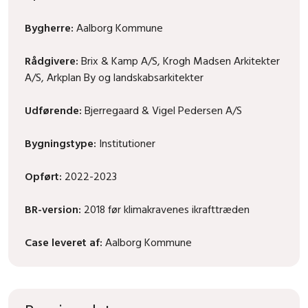
Bygherre:
Aalborg Kommune
Rådgivere:
Brix & Kamp A/S, Krogh Madsen Arkitekter
A/S, Arkplan By og landskabsarkitekter
Udførende:
Bjerregaard & Vigel Pedersen A/S
Bygningstype:
Institutioner
Opført:
2022-2023
BR-version:
2018 før klimakravenes ikrafttræden
Case leveret af:
Aalborg Kommune