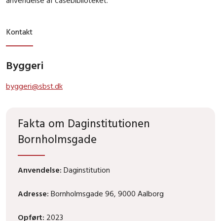
anvendelse af casebiblioteket.
Kontakt
Byggeri
byggeri@sbst.dk
Fakta om Daginstitutionen
Bornholmsgade
Anvendelse:
Daginstitution
Adresse:
Bornholmsgade 96, 9000 Aalborg
Opført:
2023