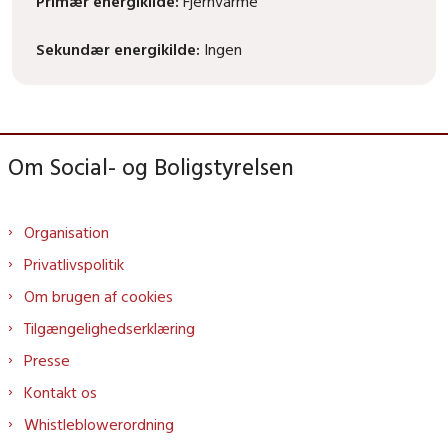
Primær energikilde:
Fjernvarme
Sekundær energikilde:
Ingen
Om Social- og Boligstyrelsen
Organisation
Privatlivspolitik
Om brugen af cookies
Tilgængelighedserklæring
Presse
Kontakt os
Whistleblowerordning