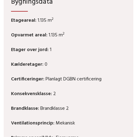
Bygningsdata
2
Etageareal:
1.135 m
2
Opvarmet areal:
1.135 m
Etager over jord:
1
Kælderetager:
0
Certificeringer:
Planlagt DGBN certificering
Konsekvensklasse:
2
Brandklasse:
Brandklasse 2
Ventilationsprincip:
Mekanisk