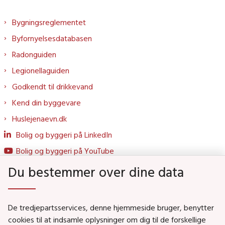
Bygningsreglementet
Byfornyelsesdatabasen
Radonguiden
Legionellaguiden
Godkendt til drikkevand
Kend din byggevare
Huslejenaevn.dk
Bolig og byggeri på LinkedIn
Bolig og byggeri på YouTube
Du bestemmer over dine data
Genveje
De tredjepartsservices, denne hjemmeside bruger, benytter
Social- og Boligministeriet
cookies til at indsamle oplysninger om dig til de forskellige