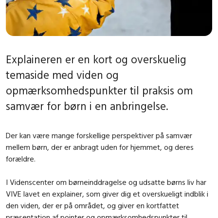
Explaineren er en kort og overskuelig
temaside med viden og
opmærksomhedspunkter til praksis om
samvær for børn i en anbringelse.
Der kan være mange forskellige perspektiver på samvær
mellem børn, der er anbragt uden for hjemmet, og deres
forældre.
I Videnscenter om børneinddragelse og udsatte børns liv har
VIVE lavet en explainer, som giver dig et overskueligt indblik i
den viden, der er på området, og giver en kortfattet
præsentation af pointer og opmærksomhedspunkter til