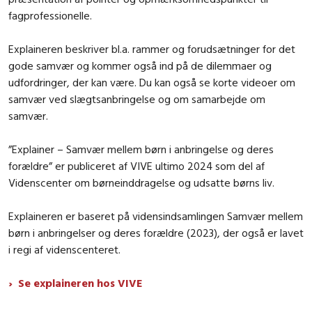
fagprofessionelle.
Explaineren beskriver bl.a. rammer og forudsætninger for det
gode samvær og kommer også ind på de dilemmaer og
udfordringer, der kan være. Du kan også se korte videoer om
samvær ved slægtsanbringelse og om samarbejde om
samvær.
”Explainer – Samvær mellem børn i anbringelse og deres
forældre” er publiceret af VIVE ultimo 2024 som del af
Videnscenter om børneinddragelse og udsatte børns liv.
Explaineren er baseret på vidensindsamlingen
Samvær mellem
børn i anbringelser og deres forældre
(2023), der også er lavet
i regi af videnscenteret.
Se explaineren hos VIVE