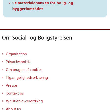
Se materialebanken for bolig- og
byggeriområdet
Om Social- og Boligstyrelsen
Organisation
Privatlivspolitik
Om brugen af cookies
Tilgængelighedserklæring
Presse
Kontakt os
Whistleblowerordning
About us