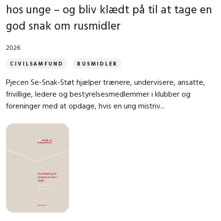
hos unge – og bliv klædt på til at tage en
god snak om rusmidler
2026
CIVILSAMFUND
RUSMIDLER
Pjecen Se-Snak-Støt hjælper trænere, undervisere, ansatte,
frivillige, ledere og bestyrelsesmedlemmer i klubber og
foreninger med at opdage, hvis en ung mistriv...