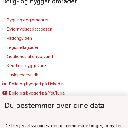
Bolig- og byggeriområdet
Bygningsreglementet
Byfornyelsesdatabasen
Radonguiden
Legionellaguiden
Godkendt til drikkevand
Kend din byggevare
Huslejenaevn.dk
Bolig og byggeri på LinkedIn
Bolig og byggeri på YouTube
Du bestemmer over dine data
Genveje
De tredjepartsservices, denne hjemmeside bruger, benytter