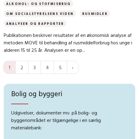
ALKOHOL- OG STOFMISBRUG
OM SOCIALSTYRELSENS VIDEN
RUSMIDLER
ANALYSER OG RAPPORTER
Publikationen beskriver resultater af en økonomisk analyse af
metoden MOVE til behandling af rusmiddelforbrug hos unge i
alderen 15 til 25 år. Analysen er en op...
1
2
3
4
5
Bolig og byggeri
Udgivelser, dokumenter mv. på bolig- og
byggeriområdet er tilgængelige i en særlig
materialebank: