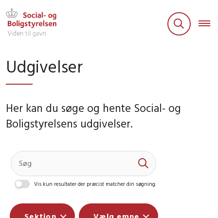
Udgivelser
Her kan du søge og hente Social- og
Boligstyrelsens udgivelser.
Vis kun resultater der præcist matcher din søgning.
Sektion
Vælg emne