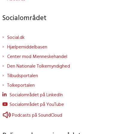
Socialområdet
Social.dk
Hjælpemiddelbasen
Center mod Menneskehandel
Den Nationale Tolkemyndighed
Tilbudsportalen
Tolkeportalen
Socialområdet på LinkedIn
Socialområdet på YouTube
Podcasts på SoundCloud