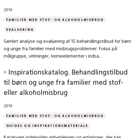
2019
FAMILIER MED STOF- OG ALKOHOLMISBRUG
EVALUERING
Samlet analyse og evaluering af 15 behandlingstilbud for børn
og unge fra familier med misbrugsproblemer. Fokus på
målgruppe, virkninger, kerneelementer i indsa...
Inspirationskatalog. Behandlingstilbud
til børn og unge fra familier med stof-
eller alkoholmisbrug
2019
FAMILIER MED STOF- OG ALKOHOLMISBRUG
GUIDES OG INSPIRATIONSMATERIALE
Kataloget indeholder anbefalinger og erfaringer, der kan