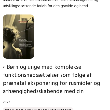
udviklingsstøttende forløb for den gravide og hend...
Børn og unge med komplekse
funktionsnedsættelser som følge af
prænatal eksponering for rusmidler og
afhængighedsskabende medicin
2022
BØRN MED FUNKTIONSNEDSÆTTELSER