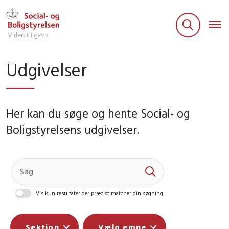
Udgivelser
Her kan du søge og hente Social- og
Boligstyrelsens udgivelser.
Vis kun resultater der præcist matcher din søgning.
Sektion
Vælg emne