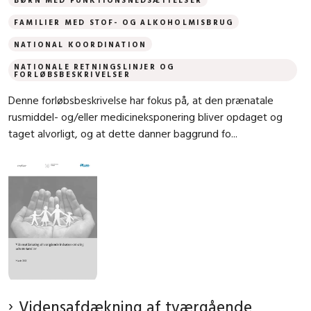
FAMILIER MED STOF- OG ALKOHOLMISBRUG
NATIONAL KOORDINATION
NATIONALE RETNINGSLINJER OG
FORLØBSBESKRIVELSER
Denne forløbsbeskrivelse har fokus på, at den prænatale
rusmiddel- og/eller medicineksponering bliver opdaget og
taget alvorligt, og at dette danner baggrund fo...
Vidensafdækning af tværgående