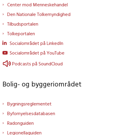
Center mod Menneskehandel
Den Nationale Tolkemyndighed
Tilbudsportalen
Tolkeportalen
Socialområdet på LinkedIn
Socialområdet på YouTube
Podcasts på SoundCloud
Bolig- og byggeriområdet
Bygningsreglementet
Byfornyelsesdatabasen
Radonguiden
Legionellaguiden