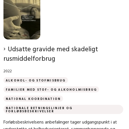
Udsatte gravide med skadeligt
rusmiddelforbrug
2022
ALKOHOL- OG STOFMISBRUG
FAMILIER MED STOF- OG ALKOHOLMISBRUG
NATIONAL KOORDINATION
NATIONALE RETNINGSLINJER OG
FORLØBSBESKRIVELSER
Forløbsbeskrivelsens anbefalinger tager udgangspunkt i at
understøtte et helhedsorienteret, sammenhængende og