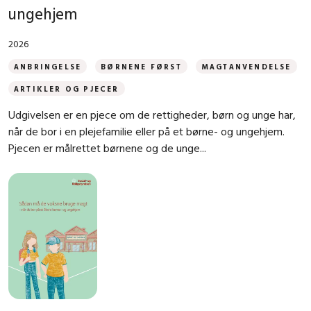
ungehjem
2026
ANBRINGELSE
BØRNENE FØRST
MAGTANVENDELSE
ARTIKLER OG PJECER
Udgivelsen er en pjece om de rettigheder, børn og unge har,
når de bor i en plejefamilie eller på et børne- og ungehjem.
Pjecen er målrettet børnene og de unge...