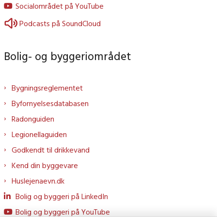
Socialområdet på YouTube
Podcasts på SoundCloud
Bolig- og byggeriområdet
Bygningsreglementet
Byfornyelsesdatabasen
Radonguiden
Legionellaguiden
Godkendt til drikkevand
Kend din byggevare
Huslejenaevn.dk
Bolig og byggeri på LinkedIn
Bolig og byggeri på YouTube