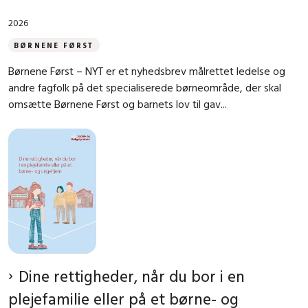
2026
BØRNENE FØRST
Børnene Først – NYT er et nyhedsbrev målrettet ledelse og
andre fagfolk på det specialiserede børneområde, der skal
omsætte Børnene Først og barnets lov til gav...
Dine rettigheder, når du bor i en
plejefamilie eller på et børne- og