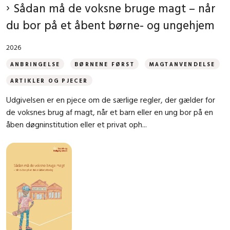
Sådan må de voksne bruge magt – når
du bor på et åbent børne- og ungehjem
2026
ANBRINGELSE
BØRNENE FØRST
MAGTANVENDELSE
ARTIKLER OG PJECER
Udgivelsen er en pjece om de særlige regler, der gælder for
de voksnes brug af magt, når et barn eller en ung bor på en
åben døgninstitution eller et privat oph...