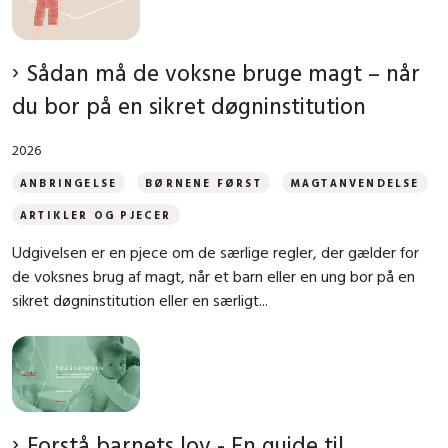
Sådan må de voksne bruge magt – når
du bor på en sikret døgninstitution
2026
ANBRINGELSE
BØRNENE FØRST
MAGTANVENDELSE
ARTIKLER OG PJECER
Udgivelsen er en pjece om de særlige regler, der gælder for
de voksnes brug af magt, når et barn eller en ung bor på en
sikret døgninstitution eller en særligt...
Forstå barnets lov - En guide til