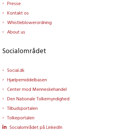
Presse
Kontakt os
Whistleblowerordning
About us
Socialområdet
Social.dk
Hjælpemiddelbasen
Center mod Menneskehandel
Den Nationale Tolkemyndighed
Tilbudsportalen
Tolkeportalen
Socialområdet på LinkedIn