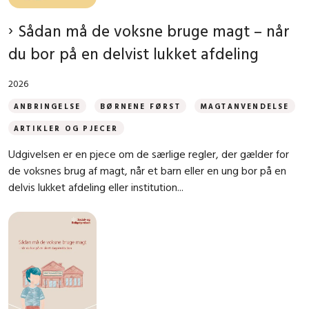
Sådan må de voksne bruge magt – når
du bor på en delvist lukket afdeling
2026
ANBRINGELSE
BØRNENE FØRST
MAGTANVENDELSE
ARTIKLER OG PJECER
Udgivelsen er en pjece om de særlige regler, der gælder for
de voksnes brug af magt, når et barn eller en ung bor på en
delvis lukket afdeling eller institution...