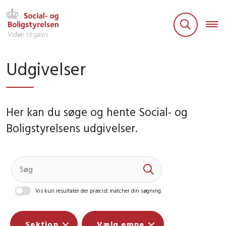
Udgivelser
Her kan du søge og hente Social- og
Boligstyrelsens udgivelser.
Vis kun resultater der præcist matcher din søgning.
Sektion
Vælg emne