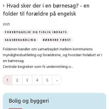
Hvad sker der i en børnesag? - en
folder til forældre på engelsk
2025
FOREBYGGELSE OG TIDLIG INDSATS
SAGSBEHANDLING
BØRNENE FØRST
Folderen handler om samarbejdet mellem kommunens
myndighedsafdeling og forældrene, og hvordan forløbet er i
en børnesag.
Centrale begreber som fx underretning o...
1
2
3
4
5
Bolig og byggeri