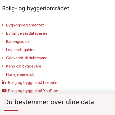
Bolig- og byggeriområdet
Bygningsreglementet
Byfornyelsesdatabasen
Radonguiden
Legionellaguiden
Godkendt til drikkevand
Kend din byggevare
Huslejenaevn.dk
Bolig og byggeri på LinkedIn
Bolig og byggeri på YouTube
Du bestemmer over dine data
Genveje