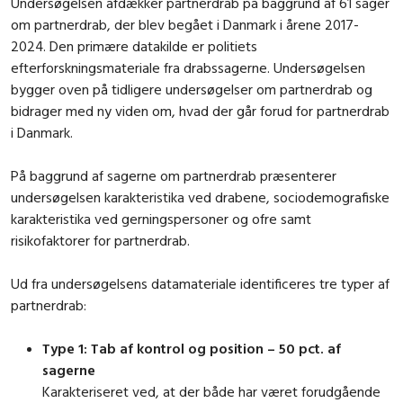
Undersøgelsen afdækker partnerdrab på baggrund af 61 sager
om partnerdrab, der blev begået i Danmark i årene 2017-
2024. Den primære datakilde er politiets
efterforskningsmateriale fra drabssagerne. Undersøgelsen
bygger oven på tidligere undersøgelser om partnerdrab og
bidrager med ny viden om, hvad der går forud for partnerdrab
i Danmark.
På baggrund af sagerne om partnerdrab præsenterer
undersøgelsen karakteristika ved drabene, sociodemografiske
karakteristika ved gerningspersoner og ofre samt
risikofaktorer for partnerdrab.
Ud fra undersøgelsens datamateriale identificeres tre typer af
partnerdrab:
Type 1: Tab af kontrol og position – 50 pct. af
sagerne
Karakteriseret ved, at der både har været forudgående