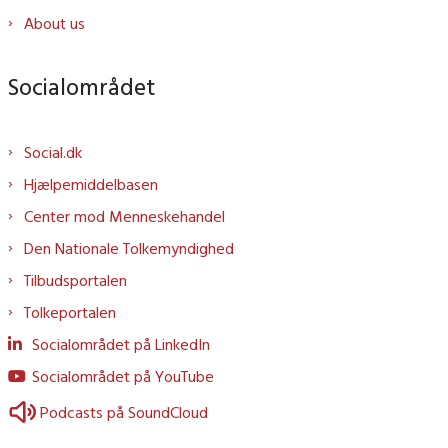
About us
Socialområdet
Social.dk
Hjælpemiddelbasen
Center mod Menneskehandel
Den Nationale Tolkemyndighed
Tilbudsportalen
Tolkeportalen
Socialområdet på LinkedIn
Socialområdet på YouTube
Podcasts på SoundCloud