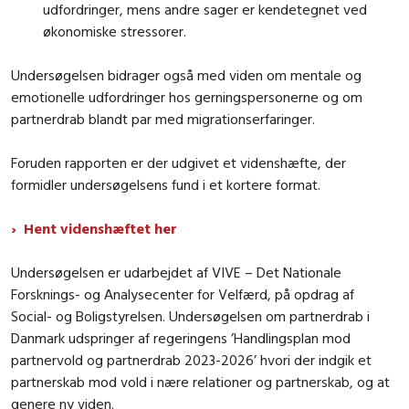
udfordringer, mens andre sager er kendetegnet ved
økonomiske stressorer.
Undersøgelsen bidrager også med viden om mentale og
emotionelle udfordringer hos gerningspersonerne og om
partnerdrab blandt par med migrationserfaringer.
Foruden rapporten er der udgivet et videnshæfte, der
formidler undersøgelsens fund i et kortere format.
Hent videnshæftet her
Undersøgelsen er udarbejdet af VIVE – Det Nationale
Forsknings- og Analysecenter for Velfærd, på opdrag af
Social- og Boligstyrelsen. Undersøgelsen om partnerdrab i
Danmark udspringer af regeringens ’Handlingsplan mod
partnervold og partnerdrab 2023-2026’ hvori der indgik et
partnerskab mod vold i nære relationer og partnerskab, og at
genere ny viden.