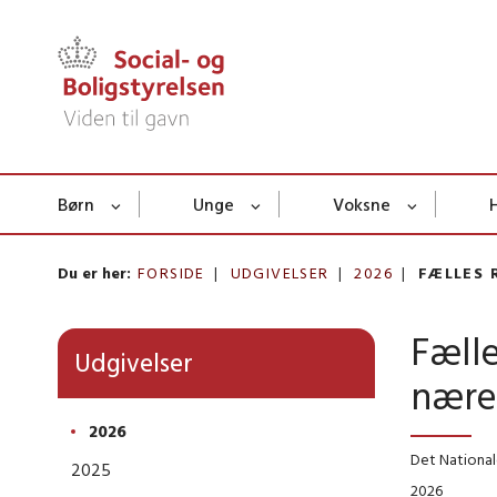
Børn
Unge
Voksne
Du er her:
FORSIDE
UDGIVELSER
2026
FÆLLES 
Fælle
Udgivelser
nære 
2026
Det National
2025
2026