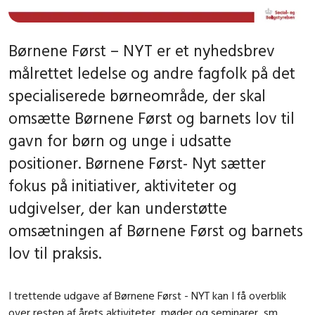
Børnene Først – NYT er et nyhedsbrev
målrettet ledelse og andre fagfolk på det
specialiserede børneområde, der skal
omsætte Børnene Først og barnets lov til
gavn for børn og unge i udsatte
positioner. Børnene Først- Nyt sætter
fokus på initiativer, aktiviteter og
udgivelser, der kan understøtte
omsætningen af Børnene Først og barnets
lov til praksis.
I trettende udgave af Børnene Først - NYT kan I få overblik
over resten af årets aktiviteter, møder og seminarer, sm