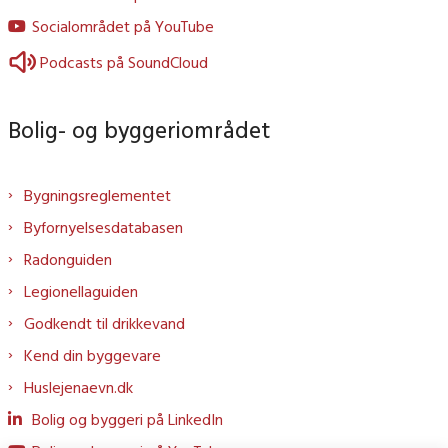
Socialområdet på YouTube
Podcasts på SoundCloud
Bolig- og byggeriområdet
Bygningsreglementet
Byfornyelsesdatabasen
Radonguiden
Legionellaguiden
Godkendt til drikkevand
Kend din byggevare
Huslejenaevn.dk
Bolig og byggeri på LinkedIn