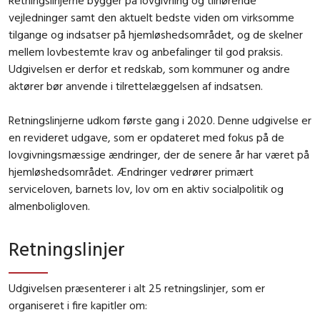
Retningslinjerne bygger på lovgivning og tilhørende
vejledninger samt den aktuelt bedste viden om virksomme
tilgange og indsatser på hjemløshedsområdet, og de skelner
mellem lovbestemte krav og anbefalinger til god praksis.
Udgivelsen er derfor et redskab, som kommuner og andre
aktører bør anvende i tilrettelæggelsen af indsatsen.
Retningslinjerne udkom første gang i 2020. Denne udgivelse er
en revideret udgave, som er opdateret med fokus på de
lovgivningsmæssige ændringer, der de senere år har været på
hjemløshedsområdet. Ændringer vedrører primært
serviceloven, barnets lov, lov om en aktiv socialpolitik og
almenboligloven.
Retningslinjer
Udgivelsen præsenterer i alt 25 retningslinjer, som er
organiseret i fire kapitler om: