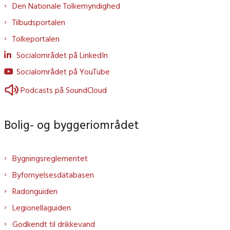
Den Nationale Tolkemyndighed
Tilbudsportalen
Tolkeportalen
Socialområdet på LinkedIn
Socialområdet på YouTube
Podcasts på SoundCloud
Bolig- og byggeriområdet
Bygningsreglementet
Byfornyelsesdatabasen
Radonguiden
Legionellaguiden
Godkendt til drikkevand