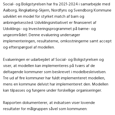
Social- og Boligstyrelsen har fra 2021-2024 i samarbejde med
Aalborg, Ringkøbing-Skjern, Nordfyns og Svendborg Kommune
udviklet en model for styrket match af barn og
anbringelsessted. Udviklingsinitiativet er finansieret af
Udviklings- og Investeringsprogrammet på børne- og
ungeområdet. Denne evaluering undersøger
implementeringen, resultaterne, omkostningerne samt accept
og efterspørgsel af modellen.
Evalueringen er udarbejdet af Social- og Boligstyrelsen og
viser, at modellen kan implementeres på tværs af de
deltagende kommuner som beskrevet i modelbeskrivelsen.
Tre ud af fire kommuner har fuldt implementeret modellen,
mens en kommune delvist har implementeret den. Modellen
kan tilpasses og fungere under forskellige organiseringer.
Rapporten dokumenterer, at indsatsen viser lovende
resultater for målgruppen såvel som kommunen: