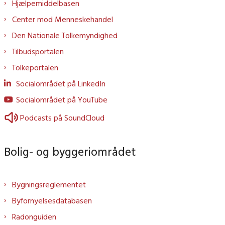
Hjælpemiddelbasen
Center mod Menneskehandel
Den Nationale Tolkemyndighed
Tilbudsportalen
Tolkeportalen
Socialområdet på LinkedIn
Socialområdet på YouTube
Podcasts på SoundCloud
Bolig- og byggeriområdet
Bygningsreglementet
Byfornyelsesdatabasen
Radonguiden