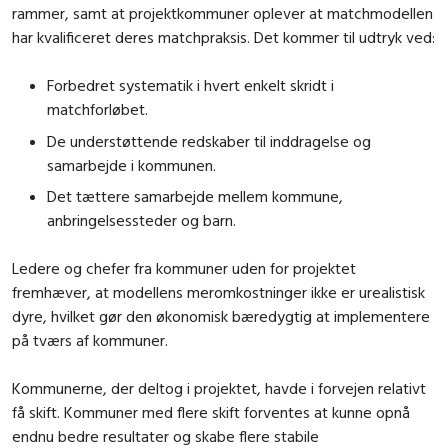
rammer, samt at projektkommuner oplever at matchmodellen
har kvalificeret deres matchpraksis. Det kommer til udtryk ved:
Forbedret systematik i hvert enkelt skridt i
matchforløbet.
De understøttende redskaber til inddragelse og
samarbejde i kommunen.
Det tættere samarbejde mellem kommune,
anbringelsessteder og barn.
Ledere og chefer fra kommuner uden for projektet
fremhæver, at modellens meromkostninger ikke er urealistisk
dyre, hvilket gør den økonomisk bæredygtig at implementere
på tværs af kommuner.
Kommunerne, der deltog i projektet, havde i forvejen relativt
få skift. Kommuner med flere skift forventes at kunne opnå
endnu bedre resultater og skabe flere stabile