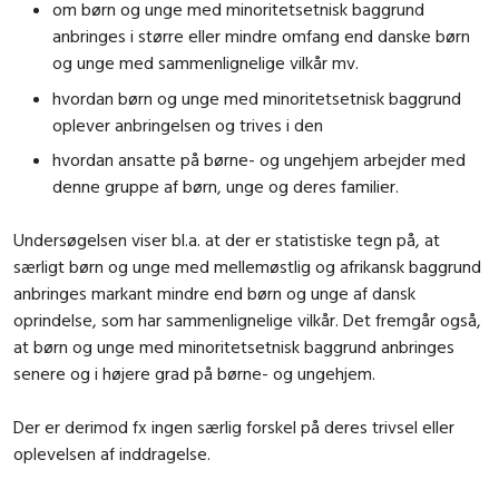
om børn og unge med minoritetsetnisk baggrund
anbringes i større eller mindre omfang end danske børn
og unge med sammenlignelige vilkår mv.
hvordan børn og unge med minoritetsetnisk baggrund
oplever anbringelsen og trives i den
hvordan ansatte på børne- og ungehjem arbejder med
denne gruppe af børn, unge og deres familier.
Undersøgelsen viser bl.a. at der er statistiske tegn på, at
særligt børn og unge med mellemøstlig og afrikansk baggrund
anbringes markant mindre end børn og unge af dansk
oprindelse, som har sammenlignelige vilkår. Det fremgår også,
at børn og unge med minoritetsetnisk baggrund anbringes
senere og i højere grad på børne- og ungehjem.
Der er derimod fx ingen særlig forskel på deres trivsel eller
oplevelsen af inddragelse.