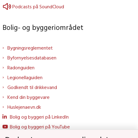
Podcasts på SoundCloud
Bolig- og byggeriområdet
Bygningsreglementet
Byfornyelsesdatabasen
Radonguiden
Legionellaguiden
Godkendt til drikkevand
Kend din byggevare
Huslejenaevn.dk
Bolig og byggeri på LinkedIn
Bolig og byggeri på YouTube