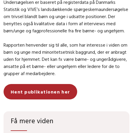
Undersøgelsen er baseret på registerdata på Danmarks
Statistik og VIVE’s landsdækkende spørgeskemaundersøgelse
om trivsel blandt børn og unge i udsatte positioner. Der
benyttes også kvalitative data i form af interviews med
børn/unge og fagprofessionelle fra fire børne- og ungehjem.
Rapporten henvender sig til alle, som har interesse i viden om
børn og unge med minoritetsetnisk baggrund, der er anbragt
uden for hjemmet. Det kan fx være børne- og ungerådgivere,
ansatte på et børne- eller ungehjem eller ledere for de to
grupper af medarbejdere.
Hent publikationen her
Få mere viden