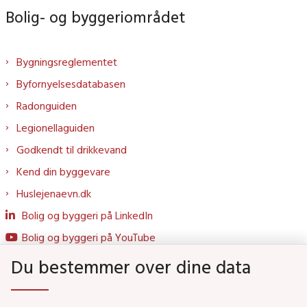
Bolig- og byggeriområdet
Bygningsreglementet
Byfornyelsesdatabasen
Radonguiden
Legionellaguiden
Godkendt til drikkevand
Kend din byggevare
Huslejenaevn.dk
Bolig og byggeri på LinkedIn
Bolig og byggeri på YouTube
Du bestemmer over dine data
Genveje