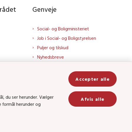
rådet
Genveje
Social- og Boligministeriet
Job i Social- og Boligstyrelsen
Puljer og tilskud
Nyhedsbreve
Indberet magtanvendelse
Social- og Boligstyrelsens nyheder
Accepter alle
som RSS feed
In
ål, du ser herunder. Vælger
Afvis alle
ge formål herunder og
be
8 • CVR-nr.: 26144698