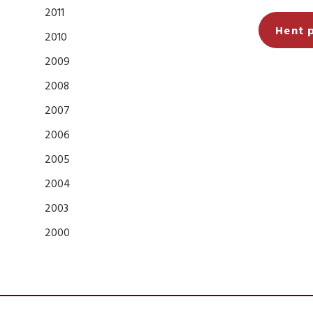
2011
Hent 
2010
2009
2008
2007
2006
2005
2004
2003
2000