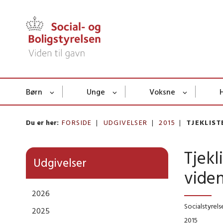
Børn
Unge
Voksne
Du er her:
FORSIDE
UDGIVELSER
2015
TJEKLIS
Tjekl
Udgivelser
vide
2026
Socialstyrels
2025
2015