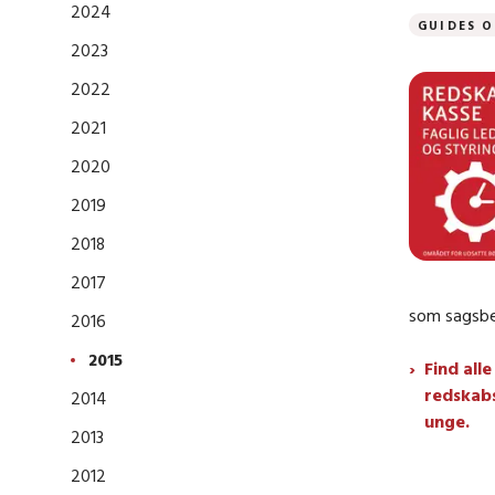
2024
GUIDES O
2023
2022
2021
2020
2019
2018
2017
som sagsbe
2016
2015
Find all
redskabs
2014
unge.
2013
2012