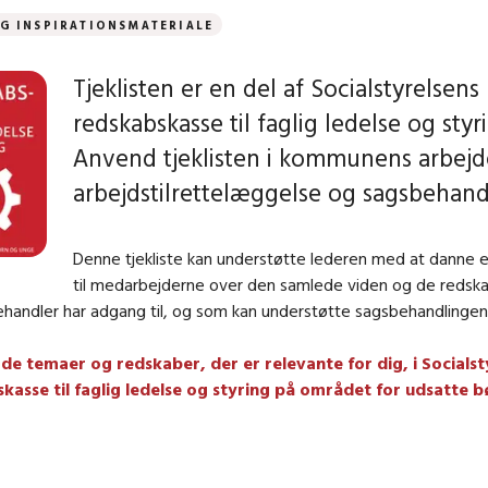
G INSPIRATIONSMATERIALE
Tjeklisten er en del af Socialstyrelsens
redskabskasse til faglig ledelse og styr
Anvend tjeklisten i kommunens arbej
arbejdstilrettelæggelse og sagsbehand
Denne tjekliste kan understøtte lederen med at danne e
til medarbejderne over den samlede viden og de redsk
handler har adgang til, og som kan understøtte sagsbehandlingen
e de temaer og redskaber, der er relevante for dig, i Socialst
kasse til faglig ledelse og styring på området for udsatte 