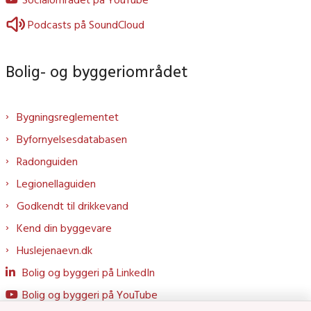
Podcasts på SoundCloud
Bolig- og byggeriområdet
Bygningsreglementet
Byfornyelsesdatabasen
Radonguiden
Legionellaguiden
Godkendt til drikkevand
Kend din byggevare
Huslejenaevn.dk
Bolig og byggeri på LinkedIn
Bolig og byggeri på YouTube