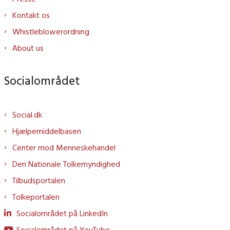
Kontakt os
Whistleblowerordning
About us
Socialområdet
Social.dk
Hjælpemiddelbasen
Center mod Menneskehandel
Den Nationale Tolkemyndighed
Tilbudsportalen
Tolkeportalen
Socialområdet på LinkedIn
Socialområdet på YouTube