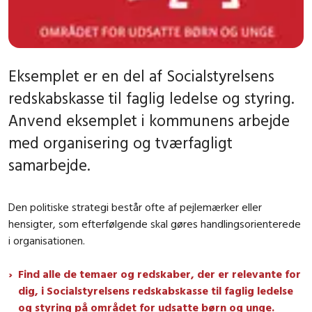
Eksemplet er en del af Socialstyrelsens
redskabskasse til faglig ledelse og styring.
Anvend eksemplet i kommunens arbejde
med organisering og tværfagligt
samarbejde.
Den politiske strategi består ofte af pejlemærker eller
hensigter, som efterfølgende skal gøres handlingsorienterede
i organisationen.
Find alle de temaer og redskaber, der er relevante for
dig, i Socialstyrelsens redskabskasse til faglig ledelse
og styring på området for udsatte børn og unge.