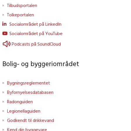
Tilbudsportalen
Tolkeportalen
Socialområdet på LinkedIn
Socialområdet på YouTube
Podcasts på SoundCloud
Bolig- og byggeriområdet
Bygningsreglementet
Byfornyelsesdatabasen
Radonguiden
Legionellaguiden
Godkendt til drikkevand
Kend din byggevare