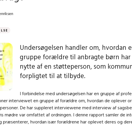
enriksen
ELSE
Undersøgelsen handler om, hvordan 
gruppe forældre til anbragte børn har
nytte af en støtteperson, som kommu
forpligtet til at tilbyde.
I forbindelse med undersøgelsen har en gruppe af profe
oner interviewet en gruppe af forældre om, hvordan de oplever o
personer. De har suppleret interviewene med interview af sagsb
is mødre var omfattet af ordningen. I denne rapport samler de i
 præsenterer, hvordan især forældrene har oplevet deres og dere