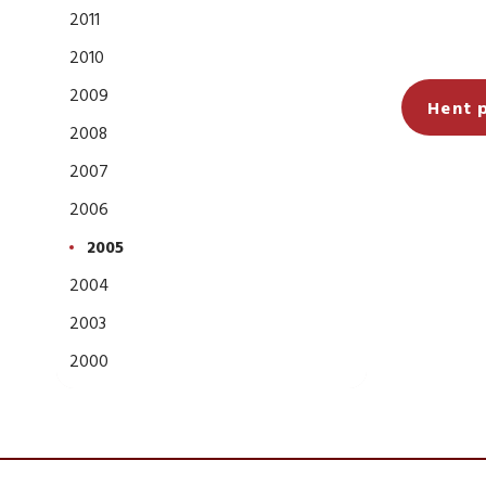
2011
2010
2009
Hent 
2008
2007
2006
2005
2004
2003
2000