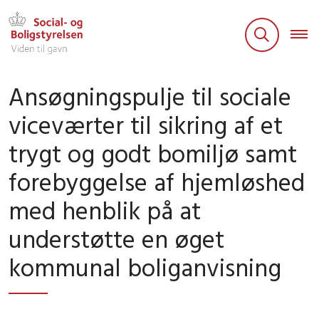
Ansøgningspulje til sociale
viceværter til sikring af et
trygt og godt bomiljø samt
forebyggelse af hjemløshed
med henblik på at
understøtte en øget
kommunal boliganvisning