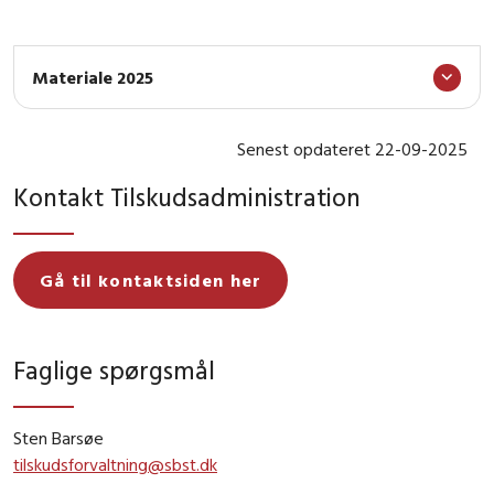
Materiale 2025
Senest opdateret 22-09-2025
Kontakt Tilskudsadministration
Gå til kontaktsiden her
Faglige spørgsmål
Sten Barsøe
tilskudsforvaltning@sbst.dk