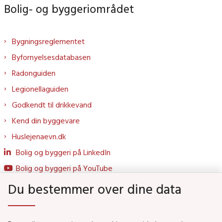
Bolig- og byggeriområdet
Bygningsreglementet
Byfornyelsesdatabasen
Radonguiden
Legionellaguiden
Godkendt til drikkevand
Kend din byggevare
Huslejenaevn.dk
Bolig og byggeri på LinkedIn
Bolig og byggeri på YouTube
Du bestemmer over dine data
Genveje