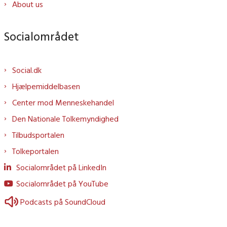
About us
Socialområdet
Social.dk
Hjælpemiddelbasen
Center mod Menneskehandel
Den Nationale Tolkemyndighed
Tilbudsportalen
Tolkeportalen
Socialområdet på LinkedIn
Socialområdet på YouTube
Podcasts på SoundCloud