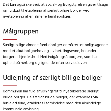
Det kan også ske ved, at Social- og Boligstyrelsen giver tilsagn
om tilskud til etablering af særligt billige boliger ved
nyetablering af en almene familieboliger.
Målgruppen
Særligt billige almene familieboliger er målrettet boligsøgende
med et akut boligbehov og lav betalingsevne, herunder
borgere i hjemløshed. Heri indgår også borgere, som har
ophold på herberg og lignende efter serviceloven.
Udlejning af særligt billige boliger
Kommunen har fuld anvisningsret til nyetablerede særligt
billige boliger. De særligt billige boliger, der etableres via
huslejetilskud, etableres i forbindelse med den almindelige
kommunale anvisning.