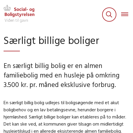
Særligt billige boliger
En særligt billig bolig er en almen
familiebolig med en husleje på omkring
3.500 kr. pr. måned eksklusive forbrug.
En særligt billig bolig udlejes til boligsøgende med et akut
boligbehov og en lav betalingsevne, herunder borgere i
hjemløshed. Særligt billige boliger kan etableres på to måder.
Det kan ske ved, at kommunen giver tilsagn om midlertidigt
huslejetilskud i en allerede eksisterende almen familiebolig.