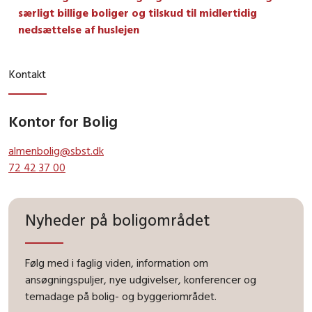
særligt billige boliger og tilskud til midlertidig
nedsættelse af huslejen
Kontakt
Kontor for Bolig
almenbolig@sbst.dk
72 42 37 00
Nyheder på boligområdet
Følg med i faglig viden, information om
ansøgningspuljer, nye udgivelser, konferencer og
temadage på bolig- og byggeriområdet.