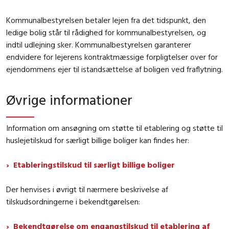
Kommunalbestyrelsen betaler lejen fra det tidspunkt, den
ledige bolig står til rådighed for kommunalbestyrelsen, og
indtil udlejning sker. Kommunalbestyrelsen garanterer
endvidere for lejerens kontraktmæssige forpligtelser over for
ejendommens ejer til istandsættelse af boligen ved fraflytning.
Øvrige informationer
Information om ansøgning om støtte til etablering og støtte til
huslejetilskud for særligt billige boliger kan findes her:
Etableringstilskud til særligt billige boliger
Der henvises i øvrigt til nærmere beskrivelse af
tilskudsordningerne i bekendtgørelsen:
Bekendtgørelse om engangstilskud til etablering af