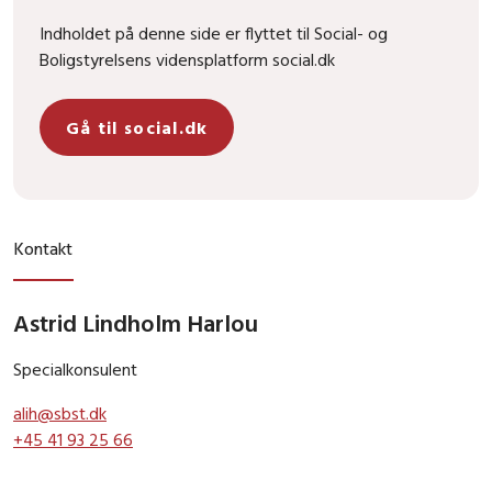
Indholdet på denne side er flyttet til Social- og
Boligstyrelsens vidensplatform social.dk
Gå til social.dk
Kontakt
Astrid Lindholm Harlou
Specialkonsulent
alih@sbst.dk
+45 41 93 25 66