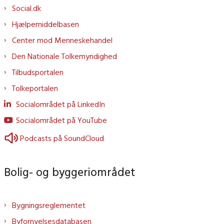
Social.dk
Hjælpemiddelbasen
Center mod Menneskehandel
Den Nationale Tolkemyndighed
Tilbudsportalen
Tolkeportalen
Socialområdet på LinkedIn
Socialområdet på YouTube
Podcasts på SoundCloud
Bolig- og byggeriområdet
Bygningsreglementet
Byfornyelsesdatabasen