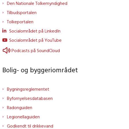
Den Nationale Tolkemyndighed
Tilbudsportalen
Tolkeportalen
Socialområdet på LinkedIn
Socialområdet på YouTube
Podcasts på SoundCloud
Bolig- og byggeriområdet
Bygningsreglementet
Byfornyelsesdatabasen
Radonguiden
Legionellaguiden
Godkendt til drikkevand