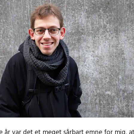
e år var det et meget sårbart emne for mig, at