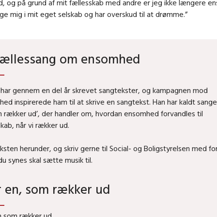
ed, og på grund af mit fællesskab med andre er jeg ikke længere e
ge mig i mit eget selskab og har overskud til at drømme.”
fællessang om ensomhed
 har gennem en del år skrevet sangtekster, og kampagnen mod
ed inspirerede ham til at skrive en sangtekst. Han har kaldt sang
 rækker ud’, der handler om, hvordan ensomhed forvandles til
kab, når vi rækker ud.
ksten herunder, og skriv gerne til Social- og Boligstyrelsen med for
u synes skal sætte musik til.
 en, som rækker ud
 som rækker ud.