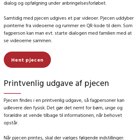
dialog og opfølgning under anbringelsesforløbet.
Samtidig med pjecen udgives et par videoer. Pjecen uddyber
pointerne fra videoerne og rummer en QR-kode til dem. Som
fagperson kan man evt. starte dialogen med familien med at
se videoerne sammen.
Hent pjecen
Printvenlig udgave af pjecen
Pjecen findes i en printvenlig udgave, så fagpersoner kan
udlevere den fysisk. Det gør det nemt for børn, unge og
forældre at vende tilbage til informationen, når behovet
opstår.
Når pjecen printes, skal der vælges følgende indstillinger: