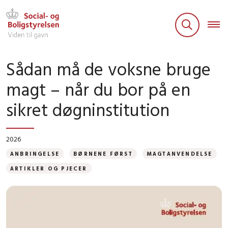
Sådan må de voksne bruge
magt – når du bor på en
sikret døgninstitution
2026
ANBRINGELSE
BØRNENE FØRST
MAGTANVENDELSE
ARTIKLER OG PJECER