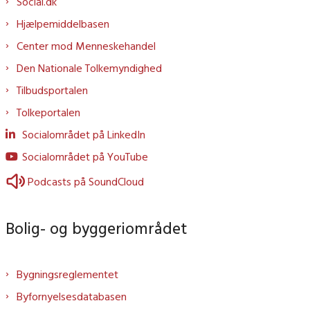
Social.dk
Hjælpemiddelbasen
Center mod Menneskehandel
Den Nationale Tolkemyndighed
Tilbudsportalen
Tolkeportalen
Socialområdet på LinkedIn
Socialområdet på YouTube
Podcasts på SoundCloud
Bolig- og byggeriområdet
Bygningsreglementet
Byfornyelsesdatabasen