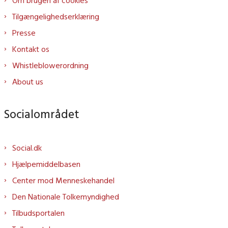
Om brugen af cookies
Tilgængelighedserklæring
Presse
Kontakt os
Whistleblowerordning
About us
Socialområdet
Social.dk
Hjælpemiddelbasen
Center mod Menneskehandel
Den Nationale Tolkemyndighed
Tilbudsportalen