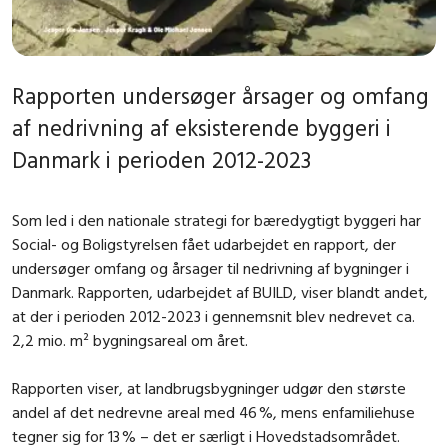
Rapporten undersøger årsager og omfang
af nedrivning af eksisterende byggeri i
Danmark i perioden 2012-2023
Som led i den nationale strategi for bæredygtigt byggeri har
Social- og Boligstyrelsen fået udarbejdet en rapport, der
undersøger omfang og årsager til nedrivning af bygninger i
Danmark. Rapporten, udarbejdet af BUILD, viser blandt andet,
at der i perioden 2012-2023 i gennemsnit blev nedrevet ca.
2,2 mio. m² bygningsareal om året.
Rapporten viser, at landbrugsbygninger udgør den største
andel af det nedrevne areal med 46 %, mens enfamiliehuse
tegner sig for 13 % – det er særligt i Hovedstadsområdet.