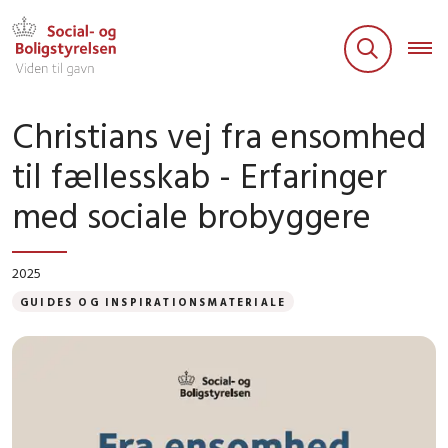
Christians vej fra ensomhed
til fællesskab - Erfaringer
med sociale brobyggere
2025
GUIDES OG INSPIRATIONSMATERIALE