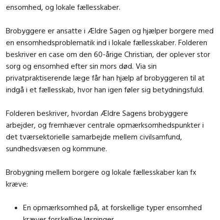
ensomhed, og lokale fællesskaber.
Brobyggere er ansatte i Ældre Sagen og hjælper borgere med
en ensomhedsproblematik ind i lokale fællesskaber. Folderen
beskriver en case om den 60-årige Christian, der oplever stor
sorg og ensomhed efter sin mors død. Via sin
privatpraktiserende læge får han hjælp af brobyggeren til at
indgå i et fællesskab, hvor han igen føler sig betydningsfuld.
Folderen beskriver, hvordan Ældre Sagens brobyggere
arbejder, og fremhæver centrale opmærksomhedspunkter i
det tværsektorielle samarbejde mellem civilsamfund,
sundhedsvæsen og kommune.
Brobygning mellem borgere og lokale fællesskaber kan fx
kræve:
En opmærksomhed på, at forskellige typer ensomhed
kræver forskellige løsninger