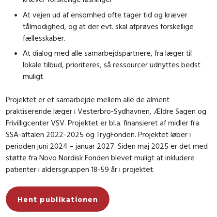
At vejen ud af ensomhed ofte tager tid og kræver
tålmodighed, og at der evt. skal afprøves forskellige
fællesskaber.
At dialog med alle samarbejdspartnere, fra læger til
lokale tilbud, prioriteres, så ressourcer udnyttes bedst
muligt.
Projektet er et samarbejde mellem alle de alment
praktiserende læger i Vesterbro-Sydhavnen, Ældre Sagen og
Frivilligcenter VSV. Projektet er bl.a. finansieret af midler fra
SSA-aftalen 2022-2025 og TrygFonden. Projektet løber i
perioden juni 2024 – januar 2027. Siden maj 2025 er det med
støtte fra Novo Nordisk Fonden blevet muligt at inkludere
patienter i aldersgruppen 18-59 år i projektet.
Hent publikationen